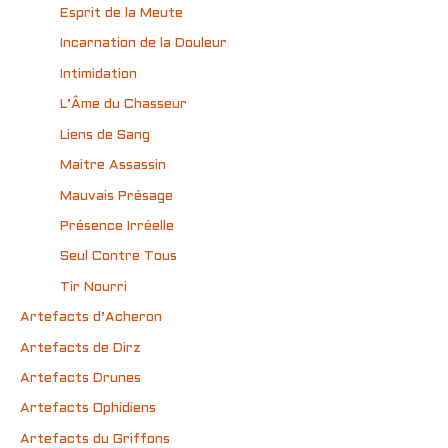
Esprit de la Meute
Incarnation de la Douleur
Intimidation
L’Âme du Chasseur
Liens de Sang
Maitre Assassin
Mauvais Présage
Présence Irréelle
Seul Contre Tous
Tir Nourri
Artefacts d’Acheron
Artefacts de Dirz
Artefacts Drunes
Artefacts Ophidiens
Artefacts du Griffons