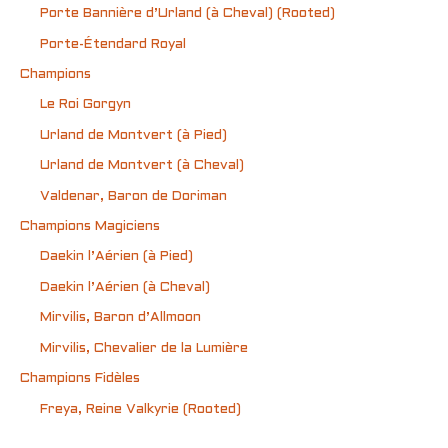
Porte Bannière d’Urland (à Cheval) (Rooted)
Porte-Étendard Royal
Champions
Le Roi Gorgyn
Urland de Montvert (à Pied)
Urland de Montvert (à Cheval)
Valdenar, Baron de Doriman
Champions Magiciens
Daekin l’Aérien (à Pied)
Daekin l’Aérien (à Cheval)
Mirvilis, Baron d’Allmoon
Mirvilis, Chevalier de la Lumière
Champions Fidèles
Freya, Reine Valkyrie (Rooted)