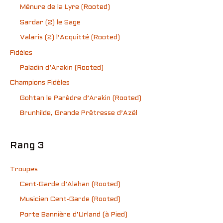
Ménure de la Lyre (Rooted)
Sardar (2) le Sage
Valaris (2) l’Acquitté (Rooted)
Fidèles
Paladin d’Arakin (Rooted)
Champions Fidèles
Gohtan le Parèdre d’Arakin (Rooted)
Brunhilde, Grande Prêtresse d’Azël
Rang 3
Troupes
Cent-Garde d’Alahan (Rooted)
Musicien Cent-Garde (Rooted)
Porte Bannière d’Urland (à Pied)