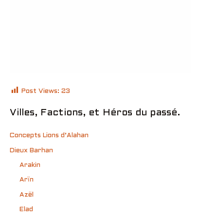
Post Views:
23
Villes, Factions, et Héros du passé.
Concepts Lions d’Alahan
Dieux Barhan
Arakin
Arïn
Azël
Elad