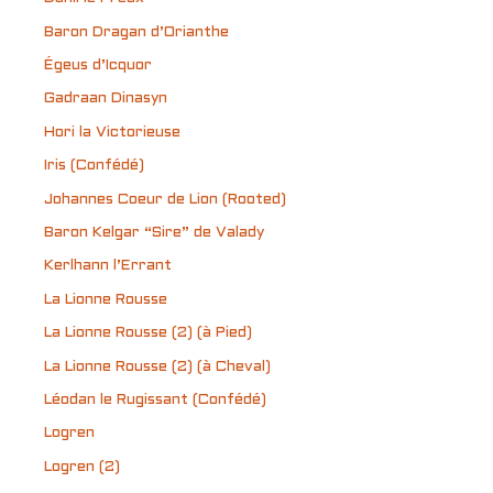
Baron Dragan d’Orianthe
Égeus d’Icquor
Gadraan Dinasyn
Hori la Victorieuse
Iris (Confédé)
Johannes Coeur de Lion (Rooted)
Baron Kelgar “Sire” de Valady
Kerlhann l’Errant
La Lionne Rousse
La Lionne Rousse (2) (à Pied)
La Lionne Rousse (2) (à Cheval)
Léodan le Rugissant (Confédé)
Logren
Logren (2)