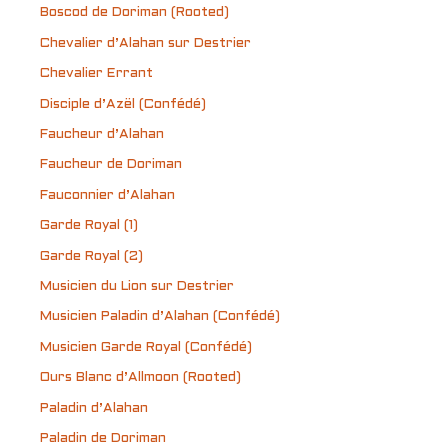
Boscod de Doriman (Rooted)
Chevalier d’Alahan sur Destrier
Chevalier Errant
Disciple d’Azël (Confédé)
Faucheur d’Alahan
Faucheur de Doriman
Fauconnier d’Alahan
Garde Royal (1)
Garde Royal (2)
Musicien du Lion sur Destrier
Musicien Paladin d’Alahan (Confédé)
Musicien Garde Royal (Confédé)
Ours Blanc d’Allmoon (Rooted)
Paladin d’Alahan
Paladin de Doriman