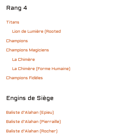
Rang 4
Titans
Lion de Lumière (Rooted
Champions
Champions Magiciens
La Chimère
La Chimère (Forme Humaine)
Champions Fidèles
Engins de Siège
Baliste d’Alahan (Epieu)
Baliste d’Alahan (Pierraille)
Baliste d’Alahan (Rocher)