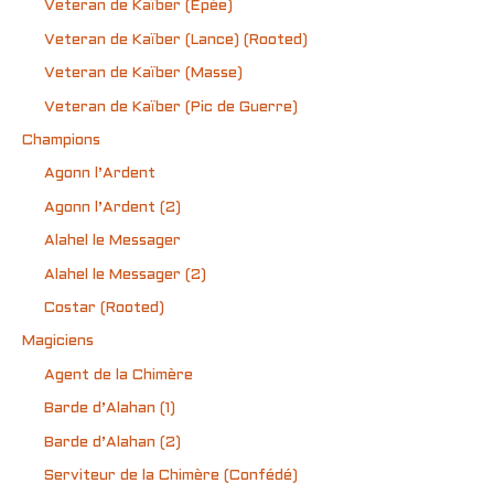
Veteran de Kaïber (Épée)
Veteran de Kaïber (Lance) (Rooted)
Veteran de Kaïber (Masse)
Veteran de Kaïber (Pic de Guerre)
Champions
Agonn l’Ardent
Agonn l’Ardent (2)
Alahel le Messager
Alahel le Messager (2)
Costar (Rooted)
Magiciens
Agent de la Chimère
Barde d’Alahan (1)
Barde d’Alahan (2)
Serviteur de la Chimère (Confédé)