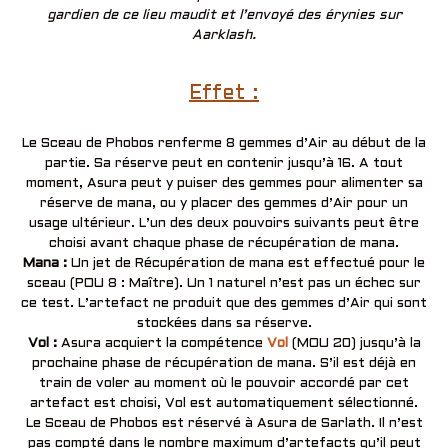
gardien de ce lieu maudit et l’envoyé des érynies sur
Aarklash.
Effet :
Le Sceau de Phobos renferme 8 gemmes d’Air au début de la
partie. Sa réserve peut en contenir jusqu’à 16. A tout
moment, Asura peut y puiser des gemmes pour alimenter sa
réserve de mana, ou y placer des gemmes d’Air pour un
usage ultérieur. L’un des deux pouvoirs suivants peut être
choisi avant chaque phase de récupération de mana.
Mana :
Un jet de Récupération de mana est effectué pour le
sceau (POU 8 : Maître). Un 1 naturel n’est pas un échec sur
ce test. L’artefact ne produit que des gemmes d’Air qui sont
stockées dans sa réserve.
Vol :
Asura acquiert la compétence
Vol
(MOU 20) jusqu’à la
prochaine phase de récupération de mana. S’il est déjà en
train de voler au moment où le pouvoir accordé par cet
artefact est choisi, Vol est automatiquement sélectionné.
Le Sceau de Phobos est réservé à Asura de Sarlath. Il n’est
pas compté dans le nombre maximum d’artefacts qu’il peut