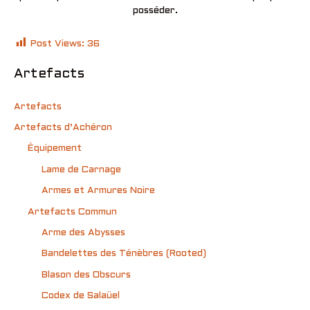
posséder.
Post Views:
36
Artefacts
Artefacts
Artefacts d’Achéron
Équipement
Lame de Carnage
Armes et Armures Noire
Artefacts Commun
Arme des Abysses
Bandelettes des Ténèbres (Rooted)
Blason des Obscurs
Codex de Salaüel