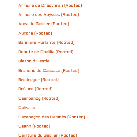
Armure de Dräcynran (Rooted)
Armure des Abysses (Rooted)
Aura du Geôlier (Rooted)
Aurore (Rooted)
Bannière Hurlante (Rooted)
Beaute de Dhalilia (Rooted)
Blason d’Hestia
Branche de Caucase (Rooted)
Brodreger (Rooted)
Brûlure (Rooted)
Caerbanog (Rooted)
Calvaire
Carapaçon des Damnés (Rooted)
Ceann (Rooted)
Ceinture du Geôlier (Rooted)