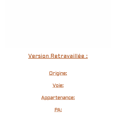
Version Retravaillée :
Origine:
Voie:
Appartenance:
PA: