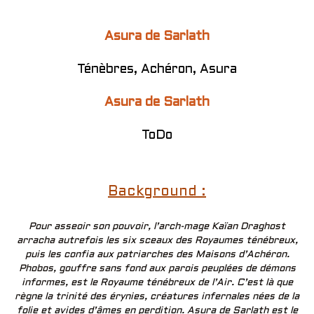
Asura de Sarlath
Ténèbres, Achéron, Asura
Asura de Sarlath
ToDo
Background :
Pour asseoir son pouvoir, l’arch-mage Kaïan Draghost
arracha autrefois les six sceaux des Royaumes ténébreux,
puis les confia aux patriarches des Maisons d’Achéron.
Phobos, gouffre sans fond aux parois peuplées de démons
informes, est le Royaume ténébreux de l’Air. C’est là que
règne la trinité des érynies, créatures infernales nées de la
folie et avides d’âmes en perdition. Asura de Sarlath est le