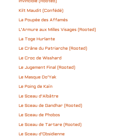
Invincible (Rooted)
Kilt Maudit (Confédé)
La Poupée des Affamés
L’Armure aux Milles Visages (Rooted)
La Toge Hurlante
Le Crâne du Patriarche (Rooted)
Le Croc de Wisshard
Le Jugement Final (Rooted)
Le Masque Do’Yak
Le Poing de Kaïn
Le Sceau d’Albâtre
Le Sceau de Gandhar (Rooted)
Le Sceau de Phobos
Le Sceau de Tartare (Rooted)
Le Sceau d’Obsidienne