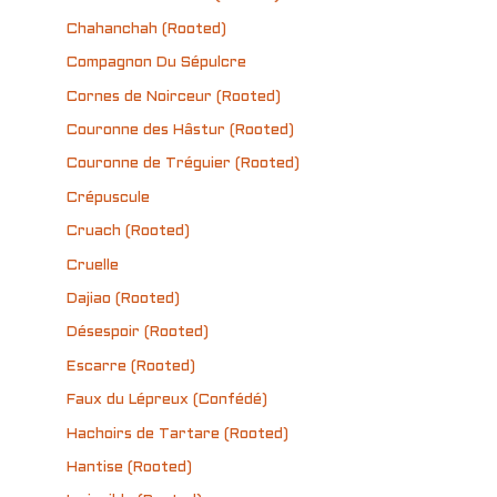
Chahanchah (Rooted)
Compagnon Du Sépulcre
Cornes de Noirceur (Rooted)
Couronne des Hâstur (Rooted)
Couronne de Tréguier (Rooted)
Crépuscule
Cruach (Rooted)
Cruelle
Dajiao (Rooted)
Désespoir (Rooted)
Escarre (Rooted)
Faux du Lépreux (Confédé)
Hachoirs de Tartare (Rooted)
Hantise (Rooted)