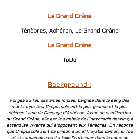
Le Grand Crâne
Ténèbres, Achéron, Le Grand Crâne
Le Grand Crâne
ToDo
Background :
Forgée au feu des âmes impies, baignée dans le sang des
morts injustes, Crépuscule est la plus grande et la plus
célèbre Lame de Carnage d’Achéron. Arme de prédilection
du Grand Crâne, elle est le symbole de l’inexorable destin qui
attend les vivants qui s’opposent aux Ténèbres. On raconte
que Crépuscule sert de prison à un effroyable démon, si fou
et si sanguinaire qu’il a fallu l’enfermer dans la Lame de