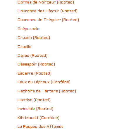
Cornes de Noirceur (Rooted)
Couronne des Hâstur (Rooted)
Couronne de Tréguier (Rooted)
Crépuscule
Cruach (Rooted)
Cruelle
Dajiao (Rooted)
Désespoir (Rooted)
Escarre (Rooted)
Faux du Lépreux (Confédé)
Hachoirs de Tartare (Rooted)
Hantise (Rooted)
Invincible (Rooted)
Kilt Maudit (Confédé)
La Poupée des Affamés