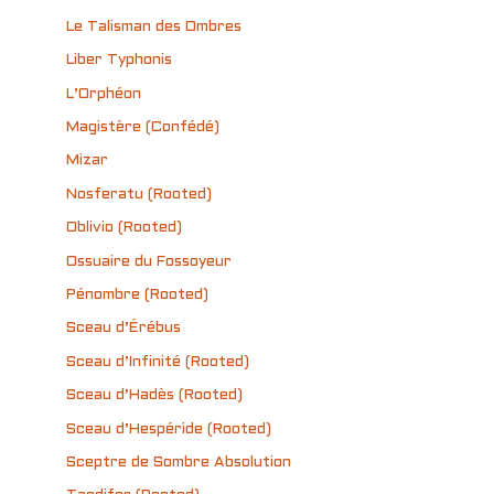
Le Talisman des Ombres
Liber Typhonis
L’Orphéon
Magistère (Confédé)
Mizar
Nosferatu (Rooted)
Oblivio (Rooted)
Ossuaire du Fossoyeur
Pénombre (Rooted)
Sceau d’Érébus
Sceau d’Infinité (Rooted)
Sceau d’Hadès (Rooted)
Sceau d’Hespéride (Rooted)
Sceptre de Sombre Absolution