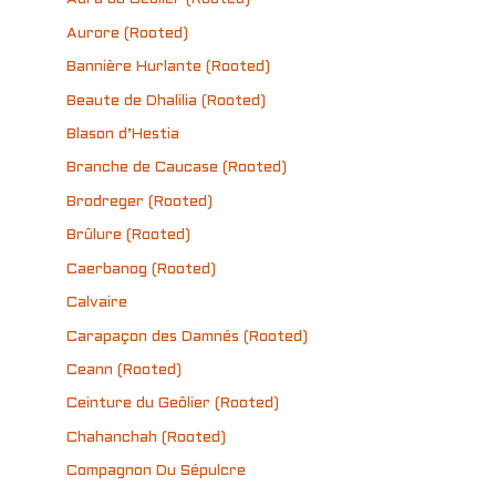
Aurore (Rooted)
Bannière Hurlante (Rooted)
Beaute de Dhalilia (Rooted)
Blason d’Hestia
Branche de Caucase (Rooted)
Brodreger (Rooted)
Brûlure (Rooted)
Caerbanog (Rooted)
Calvaire
Carapaçon des Damnés (Rooted)
Ceann (Rooted)
Ceinture du Geôlier (Rooted)
Chahanchah (Rooted)
Compagnon Du Sépulcre