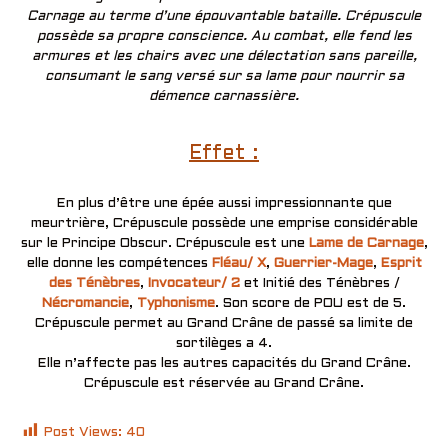
Carnage au terme d’une épouvantable bataille. Crépuscule
possède sa propre conscience. Au combat, elle fend les
armures et les chairs avec une délectation sans pareille,
consumant le sang versé sur sa lame pour nourrir sa
démence carnassière.
Effet :
En plus d’être une épée aussi impressionnante que
meurtrière, Crépuscule possède une emprise considérable
sur le Principe Obscur. Crépuscule est une
Lame de Carnage
,
elle donne les compétences
Fléau/ X
,
Guerrier-Mage
,
Esprit
des Ténèbres
,
Invocateur/ 2
et Initié des Ténèbres /
Nécromancie
,
Typhonisme
. Son score de POU est de 5.
Crépuscule permet au Grand Crâne de passé sa limite de
sortilèges a 4.
Elle n’affecte pas les autres capacités du Grand Crâne.
Crépuscule est réservée au Grand Crâne.
Post Views:
40