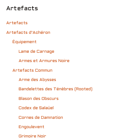
Artefacts
Artefacts
Artefacts d’Achéron
Équipement
Lame de Carnage
Armes et Armures Noire
Artefacts Commun
Arme des Abysses
Bandelettes des Ténèbres (Rooted)
Blason des Obscurs
Codex de Salaüel
Cornes de Damnation
Engoulevent
Grimoire Noir