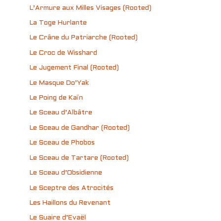
L’Armure aux Milles Visages (Rooted)
La Toge Hurlante
Le Crâne du Patriarche (Rooted)
Le Croc de Wisshard
Le Jugement Final (Rooted)
Le Masque Do’Yak
Le Poing de Kaïn
Le Sceau d’Albâtre
Le Sceau de Gandhar (Rooted)
Le Sceau de Phobos
Le Sceau de Tartare (Rooted)
Le Sceau d’Obsidienne
Le Sceptre des Atrocités
Les Haillons du Revenant
Le Suaire d’Evaël