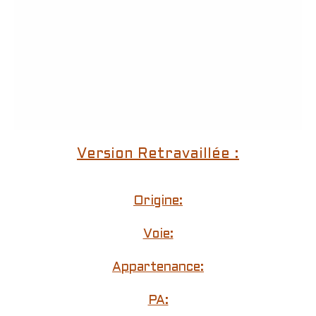
Version Retravaillée :
Origine:
Voie:
Appartenance:
PA: