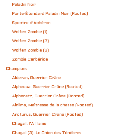
Paladin Noir
Porte-Étendard Paladin Noir (Rooted)
Spectre d’Achéron
Wolfen Zombie (1)
Wolfen Zombie (2)
Wolfen Zombie (3)
Zombie Cerbéride
Champions
Alderan, Guerrier Crâne
Alphecca, Guerrier Crâne (Rooted)
Alpheratz, Guerrier Crâne (Rooted)
Alnilma, Maîtresse de la chasse (Rooted)
Arcturus, Guerrier Crâne (Rooted)
Chagall, l’Affamé
Chagall (2), Le Chien des Ténèbres