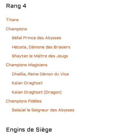
Rang 4
Titans
Champions
Bélial Prince des Abysses
Hécate, Démone des Brasiers
Shaytan le Maître des Jougs
Champions Magiciens
Dhalilia, Reine Démon du Vice
Kaïan Draghost
Kaïan Draghost (Dragon)
Champions Fidèles
Salaüel le Seigneur des Abysses
Engins de Siège