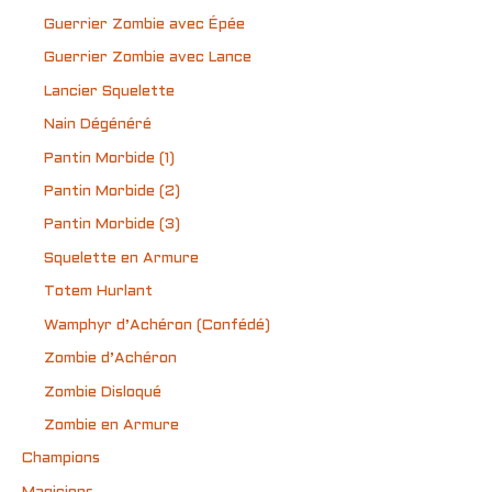
Guerrier Zombie avec Épée
Guerrier Zombie avec Lance
Lancier Squelette
Nain Dégénéré
Pantin Morbide (1)
Pantin Morbide (2)
Pantin Morbide (3)
Squelette en Armure
Totem Hurlant
Wamphyr d’Achéron (Confédé)
Zombie d’Achéron
Zombie Disloqué
Zombie en Armure
Champions