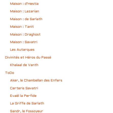
Maison : d’Hestia
Maison : Lazarian
Maison : de Sarlath
Maison : Tanit
Maison : Draghost
Maison : Savatri
Les Autarques
Divinités et Héros du Passé
Khalaal de Vanth
ToDo
Aker, le Chambellan des Enfers
Certeris Savatri
Evaël la Perfide
La Griffe de Sarlath
Sandr, le Fossoyeur