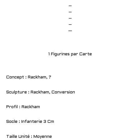
–
–
–
–
—
1 Figurines par Carte
Concept : Rackham, ?
Sculpture : Rackham, Conversion
Profil : Rackham
Socle : Infanterie 3 Cm
Taille Unité : Moyenne