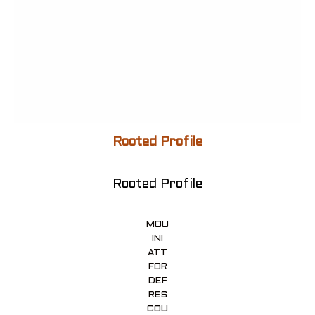
Rooted Profile
Rooted Profile
MOU
INI
ATT
FOR
DEF
RES
COU