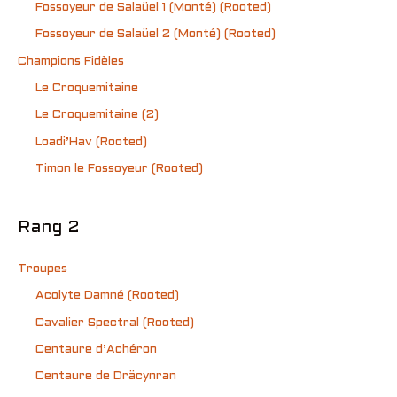
Fossoyeur de Salaüel 1 (Monté) (Rooted)
Fossoyeur de Salaüel 2 (Monté) (Rooted)
Champions Fidèles
Le Croquemitaine
Le Croquemitaine (2)
Loadi’Hav (Rooted)
Timon le Fossoyeur (Rooted)
Rang 2
Troupes
Acolyte Damné (Rooted)
Cavalier Spectral (Rooted)
Centaure d’Achéron
Centaure de Dräcynran