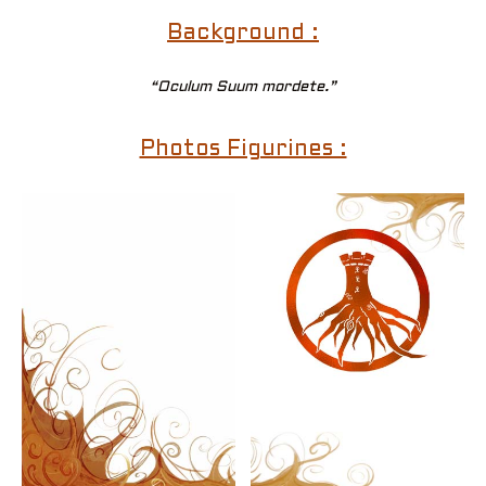
Background :
“Oculum Suum mordete.”
Photos Figurines :