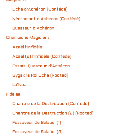
Magiciens
Liche d’Achéron (Confédé)
Nécromant d’Achéron (Confédé)
Questeur d’Achéron
Champions Magiciens
Azaël l’Infidèle
Azaël (2) l’Infidèle (Confédé)
Essaïs, Questeur d’Achéron
Gygax le Roi Liche (Rooted)
Lo’Nua
Fidèles
Chantre de la Destruction (Confédé)
Chantre de la Destruction (2) (Rooted)
Fossoyeur de Salaüel (1)
Fossoyeur de Salaüel (2)