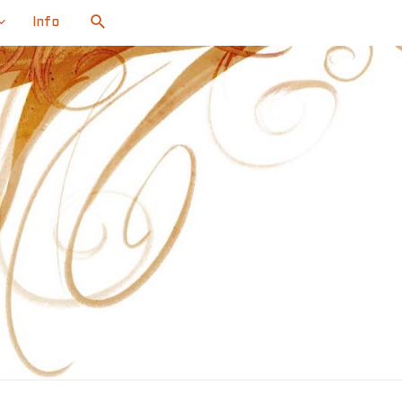
Search
Info