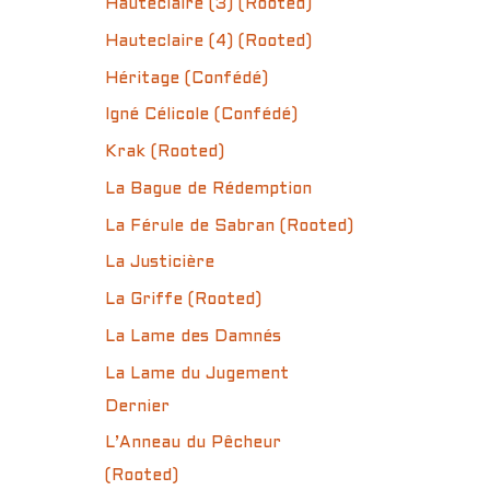
Hauteclaire (3) (Rooted)
Hauteclaire (4) (Rooted)
Héritage (Confédé)
Igné Célicole (Confédé)
Krak (Rooted)
La Bague de Rédemption
La Férule de Sabran (Rooted)
La Justicière
La Griffe (Rooted)
La Lame des Damnés
La Lame du Jugement
Dernier
L’Anneau du Pêcheur
(Rooted)