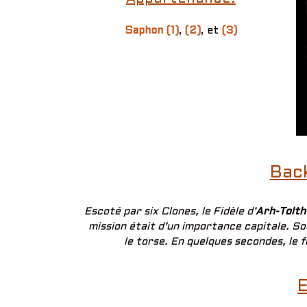
Saphon (1)
,
(2)
, et
(3)
Bac
Escoté par six Clones, le Fidèle d’
Arh-Tolth
mission était d’un importance capitale. Sou
le torse. En quelques secondes, le
E