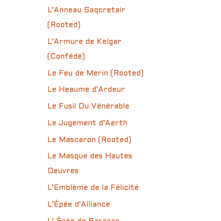
L’Anneau Saqcretair
(Rooted)
L’Armure de Kelgar
(Confédé)
Le Feu de Merin (Rooted)
Le Heaume d’Ardeur
Le Fusil Du Vénérable
Le Jugement d’Aerth
Le Mascaron (Rooted)
Le Masque des Hautes
Oeuvres
L’Emblème de la Félicité
L’Épée d’Alliance