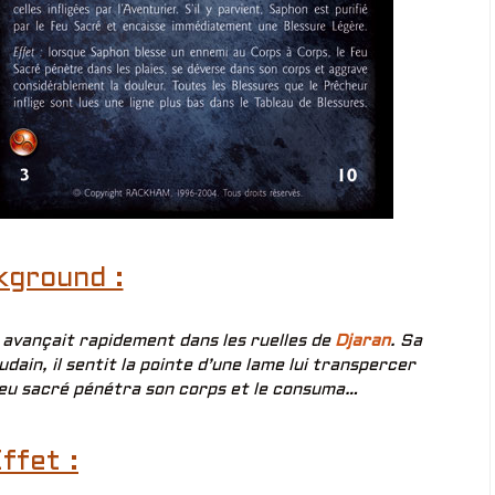
kground :
avançait rapidement dans les ruelles de
Djaran
. Sa
dain, il sentit la pointe d’une lame lui transpercer
 feu sacré pénétra son corps et le consuma…
ffet :