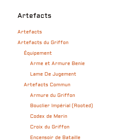
Artefacts
Artefacts
Artefacts du Griffon
Équipement
Arme et Armure Benie
Lame De Jugement
Artefacts Commun
Armure du Griffon
Bouclier Impérial (Rooted)
Codex de Merin
Croix du Griffon
Encensoir de Bataille