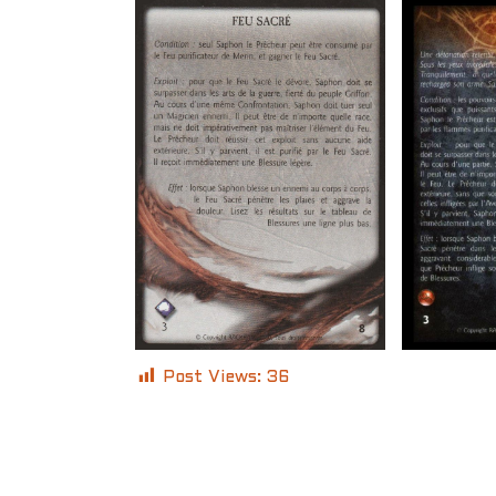
Post Views:
36