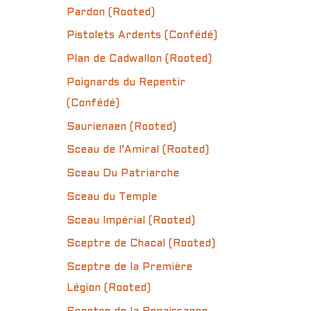
Pardon (Rooted)
Pistolets Ardents (Confédé)
Plan de Cadwallon (Rooted)
Poignards du Repentir
(Confédé)
Saurienaen (Rooted)
Sceau de l’Amiral (Rooted)
Sceau Du Patriarche
Sceau du Temple
Sceau Impérial (Rooted)
Sceptre de Chacal (Rooted)
Sceptre de la Première
Légion (Rooted)