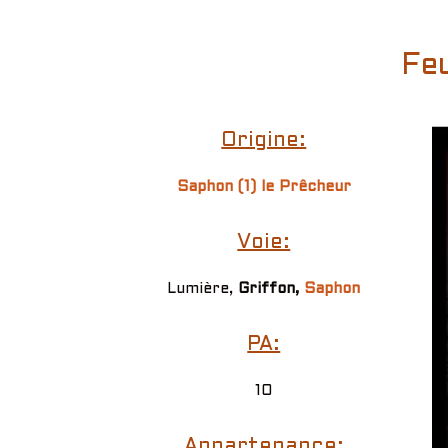
Fe
Origine:
Saphon (1) le Prêcheur
Voie:
Lumière,
Griffon,
Saphon
PA:
10
Appartenance: