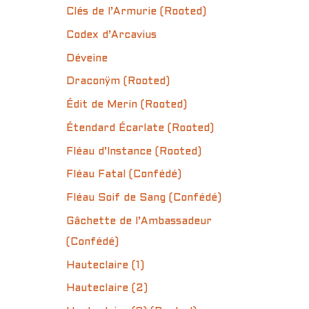
Clés de l’Armurie (Rooted)
Codex d’Arcavius
Déveine
Draconÿm (Rooted)
Édit de Merin (Rooted)
Étendard Écarlate (Rooted)
Fléau d’Instance (Rooted)
Fléau Fatal (Confédé)
Fléau Soif de Sang (Confédé)
Gâchette de l’Ambassadeur
(Confédé)
Hauteclaire (1)
Hauteclaire (2)