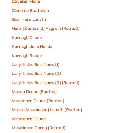
Cavalier Mâne
Chien de Scathâch
Guerrière Lanyfh
Hère (Étendard) Pogrom (Rooted)
Karnagh Drune
Karnagh de la Horde
Karnagh Rouge
Lanyfh des Bois Noirs (1)
Lanyfh des Bois Noirs (2)
Lanyfh des Bois Noirs (3) (Rooted)
Mahou Drune (Rooted)
Manticore Drune (Rooted)
Mbira (Musicienne) Lanyfh (Rooted)
Minotaure Drune
Musicienne Cornu (Rooted)