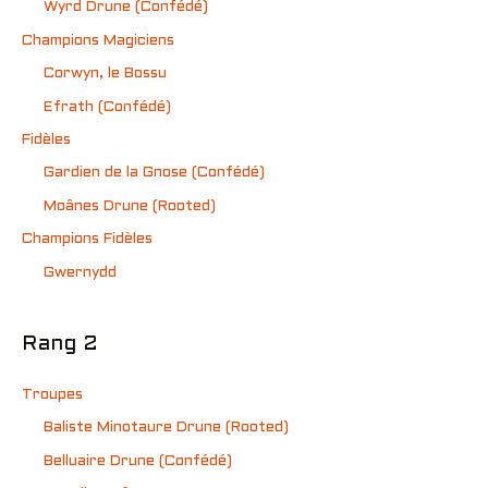
Wyrd Drune (Confédé)
Champions Magiciens
Corwyn, le Bossu
Efrath (Confédé)
Fidèles
Gardien de la Gnose (Confédé)
Moânes Drune (Rooted)
Champions Fidèles
Gwernydd
Rang 2
Troupes
Baliste Minotaure Drune (Rooted)
Belluaire Drune (Confédé)