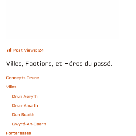
Post Views:
24
Villes, Factions, et Héros du passé.
Concepts Drune
Villes
Drun Aeryfh
Drun-Amaith
Dun Scaith
Gwyrd-An-Caern
Forteresses