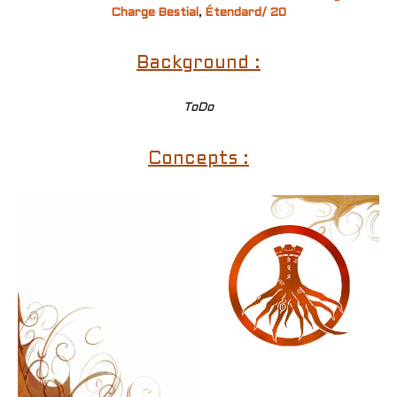
Charge Bestial
,
Étendard/ 20
Background :
ToDo
Concepts :