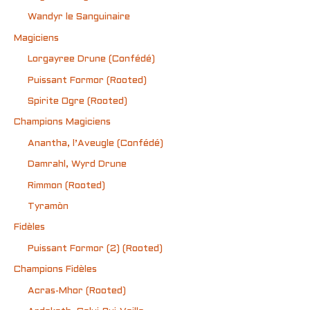
Wandyr le Sanguinaire
Magiciens
Lorgayree Drune (Confédé)
Puissant Formor (Rooted)
Spirite Ogre (Rooted)
Champions Magiciens
Anantha, l’Aveugle (Confédé)
Damrahl, Wyrd Drune
Rimmon (Rooted)
Tyramòn
Fidèles
Puissant Formor (2) (Rooted)
Champions Fidèles
Acras-Mhor (Rooted)