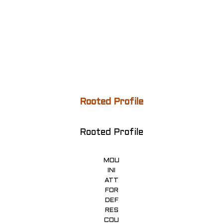
Rooted Profile
Rooted Profile
MOU
INI
ATT
FOR
DEF
RES
COU