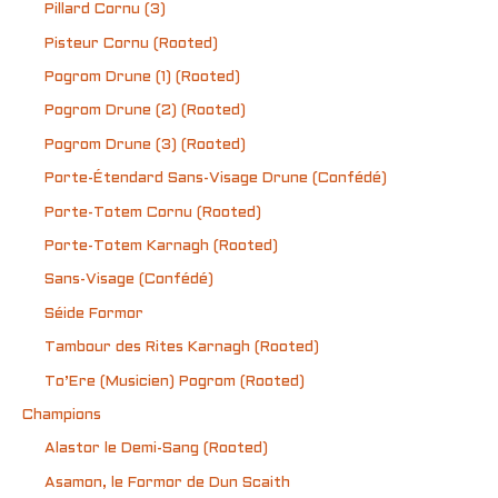
Pillard Cornu (3)
Pisteur Cornu (Rooted)
Pogrom Drune (1) (Rooted)
Pogrom Drune (2) (Rooted)
Pogrom Drune (3) (Rooted)
Porte-Étendard Sans-Visage Drune (Confédé)
Porte-Totem Cornu (Rooted)
Porte-Totem Karnagh (Rooted)
Sans-Visage (Confédé)
Séide Formor
Tambour des Rites Karnagh (Rooted)
To’Ere (Musicien) Pogrom (Rooted)
Champions
Alastor le Demi-Sang (Rooted)
Asamon, le Formor de Dun Scaith