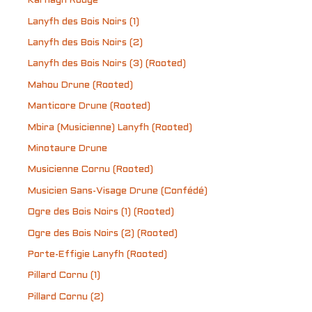
Karnagh Rouge
Lanyfh des Bois Noirs (1)
Lanyfh des Bois Noirs (2)
Lanyfh des Bois Noirs (3) (Rooted)
Mahou Drune (Rooted)
Manticore Drune (Rooted)
Mbira (Musicienne) Lanyfh (Rooted)
Minotaure Drune
Musicienne Cornu (Rooted)
Musicien Sans-Visage Drune (Confédé)
Ogre des Bois Noirs (1) (Rooted)
Ogre des Bois Noirs (2) (Rooted)
Porte-Effigie Lanyfh (Rooted)
Pillard Cornu (1)
Pillard Cornu (2)