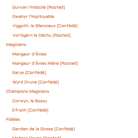
Gurvan l’Indocile (Rooted)
Gwahyr l’Impitoyable
Viggoth, le Silencieux (Confédé)
Vortigern le Déchu (Rooted)
Magiciens
Mangeur d’Âmes
Mangeur d’Âmes Mâne (Rooted)
Sarys (Confédé)
Wyrd Drune (Confédé)
Champions Magiciens
Corwyn, le Bossu
Efrath (Confédé)
Fidèles
Gardien de la Gnose (Confédé)