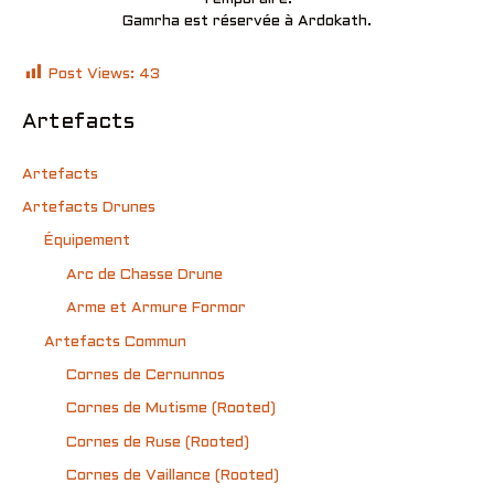
Gamrha est réservée à Ardokath.
Post Views:
43
Artefacts
Artefacts
Artefacts Drunes
Équipement
Arc de Chasse Drune
Arme et Armure Formor
Artefacts Commun
Cornes de Cernunnos
Cornes de Mutisme (Rooted)
Cornes de Ruse (Rooted)
Cornes de Vaillance (Rooted)