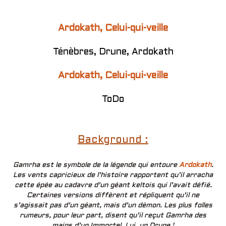
Ardokath, Celui-qui-veille
Ténèbres, Drune, Ardokath
Ardokath, Celui-qui-veille
ToDo
Background :
Gamrha est le symbole de la légende qui entoure
Ardokath
.
Les vents capricieux de l’histoire rapportent qu’il arracha
cette épée au cadavre d’un géant keltois qui l’avait défié.
Certaines versions diffèrent et répliquent qu’il ne
s’agissait pas d’un géant, mais d’un démon. Les plus folles
rumeurs, pour leur part, disent qu’il reçut Gamrha des
mains d’un Immortel. Lui, un Drune !