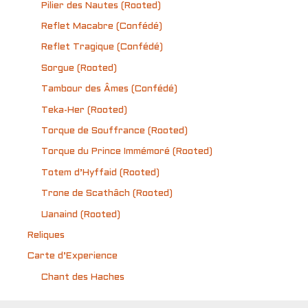
Pilier des Nautes (Rooted)
Reflet Macabre (Confédé)
Reflet Tragique (Confédé)
Sorgue (Rooted)
Tambour des Âmes (Confédé)
Teka-Her (Rooted)
Torque de Souffrance (Rooted)
Torque du Prince Immémoré (Rooted)
Totem d’Hyffaid (Rooted)
Trone de Scathâch (Rooted)
Uanaind (Rooted)
Reliques
Carte d’Experience
Chant des Haches