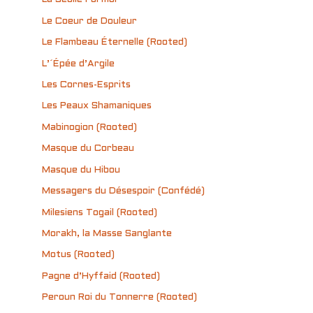
Le Coeur de Douleur
Le Flambeau Éternelle (Rooted)
L’´Épée d’Argile
Les Cornes-Esprits
Les Peaux Shamaniques
Mabinogion (Rooted)
Masque du Corbeau
Masque du Hibou
Messagers du Désespoir (Confédé)
Milesiens Togail (Rooted)
Morakh, la Masse Sanglante
Motus (Rooted)
Pagne d’Hyffaid (Rooted)
Peroun Roi du Tonnerre (Rooted)