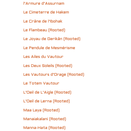
l’Armure d’Assurnam
Le Cimeterre de Hakem
Le Crâne de l’Ibohak
Le Flambeau (Rooted)
Le Joyau de Gerikân (Rooted)
Le Pendule de Mesmérisme
Les Ailes du Vautour
Les Deux Soleils (Rooted)
Les Vautours d’Orage (Rooted)
Le Totem Vautour
L’Oeil de L’Aigle (Rooted)
L’Oeil de Lerna (Rooted)
Maa Laya (Rooted)
Manaiakalani (Rooted)
Manna-Hata (Rooted)