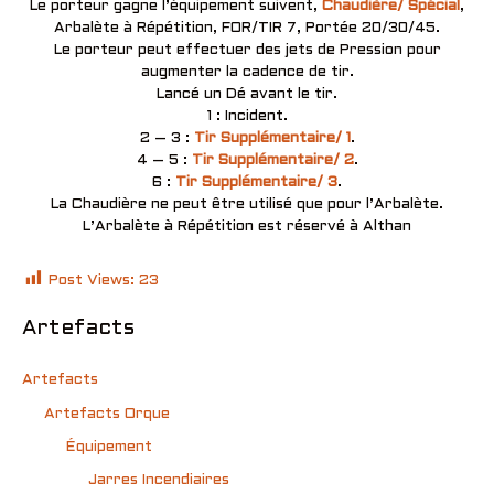
Le porteur gagne l’équipement suivent,
Chaudière/ Spécial
,
Arbalète à Répétition, FOR/TIR 7, Portée 20/30/45.
Le porteur peut effectuer des jets de Pression pour
augmenter la cadence de tir.
Lancé un Dé avant le tir.
1 : Incident.
2 – 3 :
Tir Supplémentaire/ 1
.
4 – 5 :
Tir Supplémentaire/ 2
.
6 :
Tir Supplémentaire/ 3
.
La Chaudière ne peut être utilisé que pour l’Arbalète.
L’Arbalète à Répétition est réservé à Althan
Post Views:
23
Artefacts
Artefacts
Artefacts Orque
Équipement
Jarres Incendiaires