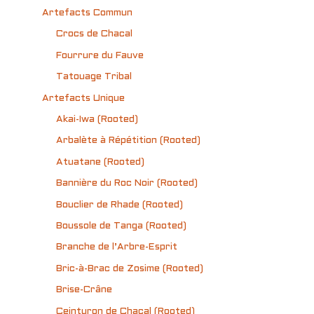
Artefacts Commun
Crocs de Chacal
Fourrure du Fauve
Tatouage Tribal
Artefacts Unique
Akai-Iwa (Rooted)
Arbalète à Répétition (Rooted)
Atuatane (Rooted)
Bannière du Roc Noir (Rooted)
Bouclier de Rhade (Rooted)
Boussole de Tanga (Rooted)
Branche de l’Arbre-Esprit
Bric-à-Brac de Zosime (Rooted)
Brise-Crâne
Ceinturon de Chacal (Rooted)