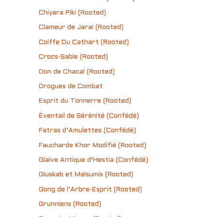
Chiyara Piki (Rooted)
Clameur de Jarai (Rooted)
Coiffe Du Cathart (Rooted)
Crocs-Sable (Rooted)
Don de Chacal (Rooted)
Drogues de Combat
Esprit du Tonnerre (Rooted)
Éventail de Sérénité (Confédé)
Fatras d’Amulettes (Confédé)
Faucharde Khor Modifié (Rooted)
Glaive Antique d’Hestia (Confédé)
Gluskab et Malsumis (Rooted)
Gong de l’Arbre-Esprit (Rooted)
Grunniens (Rooted)