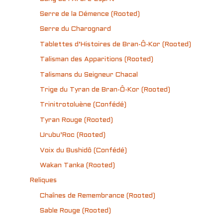
Serre de la Démence (Rooted)
Serre du Charognard
Tablettes d’Histoires de Bran-Ô-Kor (Rooted)
Talisman des Apparitions (Rooted)
Talismans du Seigneur Chacal
Trige du Tyran de Bran-Ô-Kor (Rooted)
Trinitrotoluène (Confédé)
Tyran Rouge (Rooted)
Urubu’Roc (Rooted)
Voix du Bushidô (Confédé)
Wakan Tanka (Rooted)
Reliques
Chaînes de Remembrance (Rooted)
Sable Rouge (Rooted)