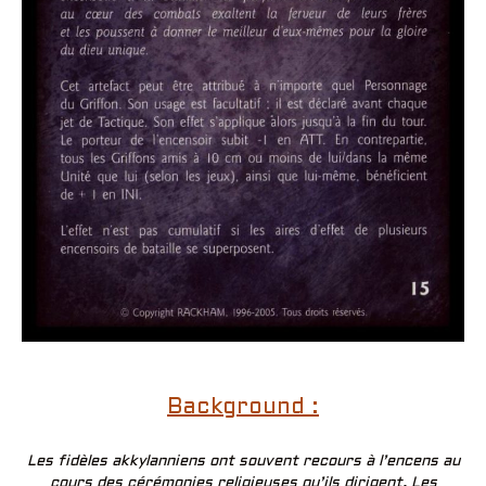
Background :
Les fidèles akkylanniens ont souvent recours à l’encens au
cours des cérémonies religieuses qu’ils dirigent. Les