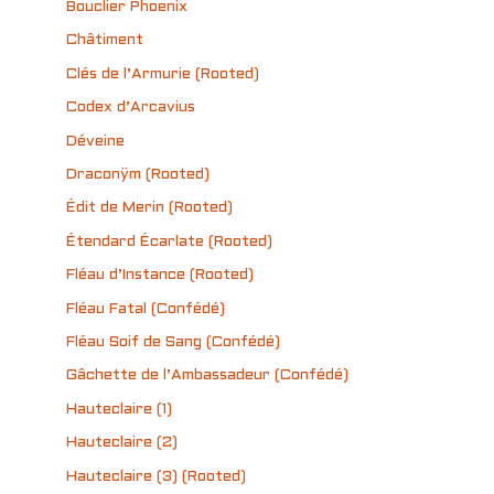
Bouclier Phoenix
Châtiment
Clés de l’Armurie (Rooted)
Codex d’Arcavius
Déveine
Draconÿm (Rooted)
Édit de Merin (Rooted)
Étendard Écarlate (Rooted)
Fléau d’Instance (Rooted)
Fléau Fatal (Confédé)
Fléau Soif de Sang (Confédé)
Gâchette de l’Ambassadeur (Confédé)
Hauteclaire (1)
Hauteclaire (2)
Hauteclaire (3) (Rooted)