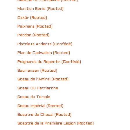
Masque Du Condamné (Rooted)
Munition Bénie (Rooted)
Ozkâr (Rooted)
Paixhans (Rooted)
Pardon (Rooted)
Pistolets Ardents (Confédé)
Plan de Cadwallon (Rooted)
Poignards du Repentir (Confédé)
Saurienaen (Rooted)
Sceau de l’Amiral (Rooted)
Sceau Du Patriarche
Sceau du Temple
Sceau Impérial (Rooted)
Sceptre de Chacal (Rooted)
Sceptre de la Première Légion (Rooted)