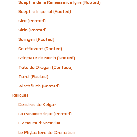
Sceptre de la Renaissance Igné (Rooted)
Sceptre Impérial (Rooted)
Sire (Rooted)
Sirin (Rooted)
Solingen (Rooted)
Soufflevent (Rooted)
Stigmate de Merin (Rooted)
Tête du Dragon (Confédé)
Turul (Rooted)
Witchfluch (Rooted)
Reliques
Cendres de Kelgar
La Paramentique (Rooted)
L’Armure d’Arcavius
Le Phylactère de Crémation