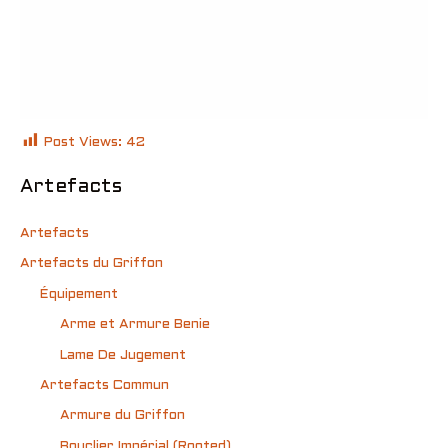
Post Views:
42
Artefacts
Artefacts
Artefacts du Griffon
Équipement
Arme et Armure Benie
Lame De Jugement
Artefacts Commun
Armure du Griffon
Bouclier Impérial (Rooted)