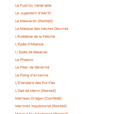
Le Fusil Du Vénérable
Le Jugement d’Aerth
Le Mascaron (Rooted)
Le Masque des Hautes Oeuvres
L’Emblème de la Félicité
L’Épée d’Alliance
L’ Épée de Basarac
Le Phoenix
Le Pilier de Sévérité
Le Poing d’Arcavius
L’Étendard des Purifies
L’Oeil de Merin (Rooted)
Marteau Dragon (Confédé)
Martinet Inquisitorial (Rooted)