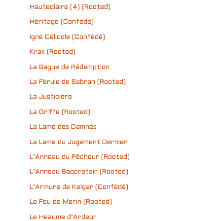
Hauteclaire (4) (Rooted)
Héritage (Confédé)
Igné Célicole (Confédé)
Krak (Rooted)
La Bague de Rédemption
La Férule de Sabran (Rooted)
La Justicière
La Griffe (Rooted)
La Lame des Damnés
La Lame du Jugement Dernier
L’Anneau du Pêcheur (Rooted)
L’Anneau Saqcretair (Rooted)
L’Armure de Kelgar (Confédé)
Le Feu de Merin (Rooted)
Le Heaume d’Ardeur