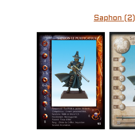
Saphon (2)