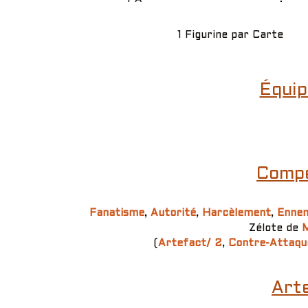
1 Figurine par Carte
Équip
Compé
Fanatisme
,
Autorité
,
Harcèlement
,
Ennem
Zélote de
M
(
Artefact/ 2
,
Contre-Attaqu
Arte