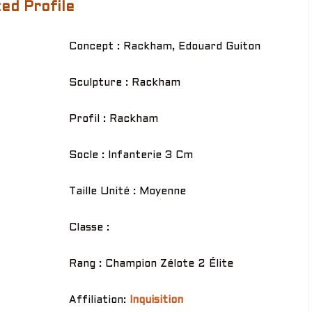
ed Profile
Concept : Rackham, Edouard Guiton
Sculpture : Rackham
Profil : Rackham
Socle : Infanterie 3 Cm
Taille Unité : Moyenne
Classe :
Rang : Champion Zélote 2 Élite
Affiliation:
Inquisition