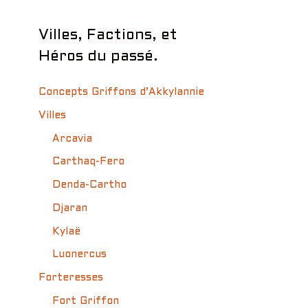
Villes, Factions, et
Héros du passé.
Concepts Griffons d’Akkylannie
Villes
Arcavia
Carthaq-Fero
Denda-Cartho
Djaran
Kylaë
Luonercus
Forteresses
Fort Griffon