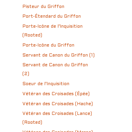
Pisteur du Griffon
Port-Étendard du Griffon
Porte-Icône de l’Inquisition
(Rooted)
Porte-Icône du Griffon
Servant de Canon du Griffon (1)
Servant de Canon du Griffon
(2)
Soeur de l’Inquisition
Vétéran des Croisades (Épée)
Vétéran des Croisades (Hache)
Vétéran des Croisades (Lance)
(Rooted)