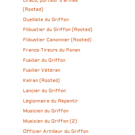
Draco, porteur d’armes
(Rooted)
Duelliste du Griffon
Flibustier du Griffon (Rooted)
Flibustier Canonnier (Rooted)
Francs-Tireurs du Ponan
Fusilier du Griffon
Fusilier Vétéran
Kelran (Rooted)
Lancier du Griffon
Légionnaire du Repentir
Musicien du Griffon
Musicien du Griffon (2)
Officier Artilleur du Griffon