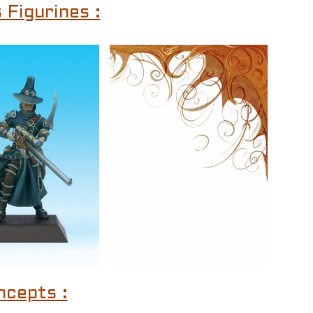
 Figurines :
ncepts :