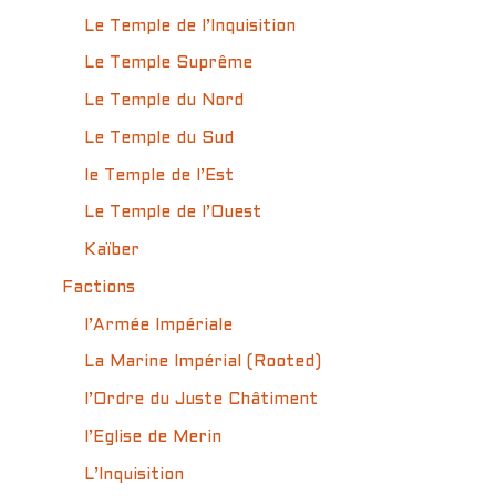
Le Temple de l’Inquisition
Le Temple Suprême
Le Temple du Nord
Le Temple du Sud
le Temple de l’Est
Le Temple de l’Ouest
Kaïber
Factions
l’Armée Impériale
La Marine Impérial (Rooted)
l’Ordre du Juste Châtiment
l’Eglise de Merin
L’Inquisition