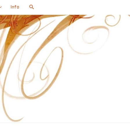
Search
Info