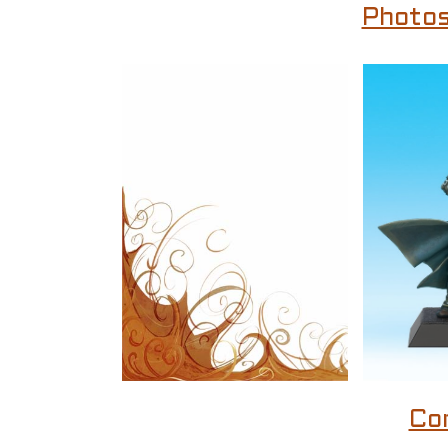
Photos
Co