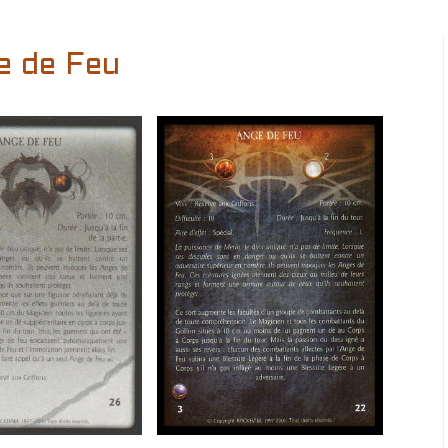
e de Feu