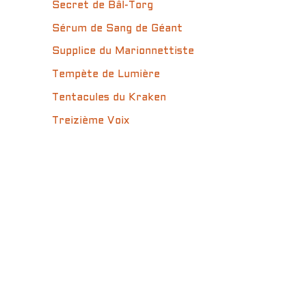
Secret de Bâl-Torg
Sérum de Sang de Géant
Supplice du Marionnettiste
Tempète de Lumière
Tentacules du Kraken
Treizième Voix