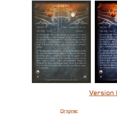
Version 
Origine: