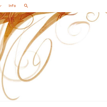
Search
Info