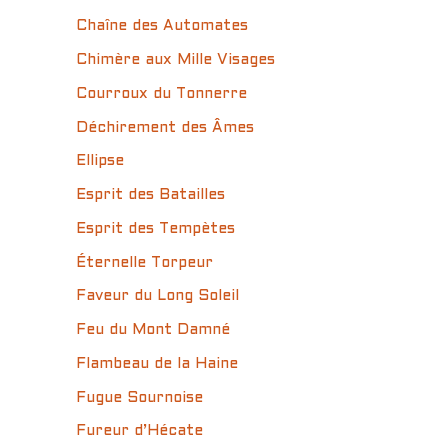
Chaîne des Automates
Chimère aux Mille Visages
Courroux du Tonnerre
Déchirement des Âmes
Ellipse
Esprit des Batailles
Esprit des Tempètes
Éternelle Torpeur
Faveur du Long Soleil
Feu du Mont Damné
Flambeau de la Haine
Fugue Sournoise
Fureur d’Hécate