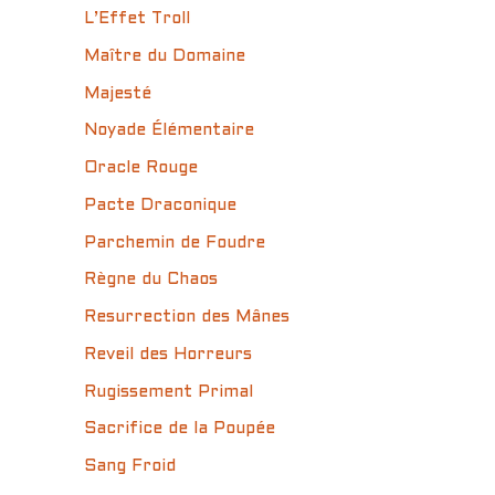
L’Effet Troll
Maître du Domaine
Majesté
Noyade Élémentaire
Oracle Rouge
Pacte Draconique
Parchemin de Foudre
Règne du Chaos
Resurrection des Mânes
Reveil des Horreurs
Rugissement Primal
Sacrifice de la Poupée
Sang Froid