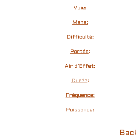
Voie:
Mana:
Difficulté:
Portée
:
Air d’Effet
:
Durée
:
Fréquence:
Puissance:
Bac