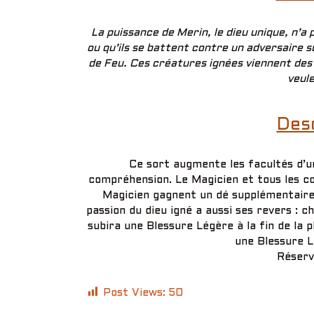
La puissance de Merin, le dieu unique, n’a 
ou qu’ils se battent contre un adversaire s
de Feu. Ces créatures ignées viennent des
veul
Desc
Ce sort augmente les facultés d’
compréhension. Le Magicien et tous les c
Magicien gagnent un dé supplémentaire a
passion du dieu igné a aussi ses revers :
subira une Blessure Légère à la fin de la p
une Blessure L
Réserv
Post Views:
50