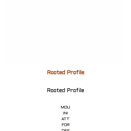
Rooted Profile
Rooted Profile
MOU
INI
ATT
FOR
DEF