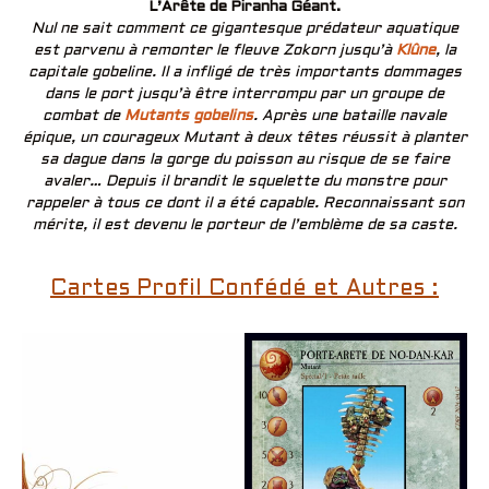
L’Arête de Piranha Géant.
Nul ne sait comment ce gigantesque prédateur aquatique
est parvenu à remonter le fleuve Zokorn jusqu’à
Klûne
, la
capitale gobeline. Il a infligé de très importants dommages
dans le port jusqu’à être interrompu par un groupe de
combat de
Mutants gobelins
. Après une bataille navale
épique, un courageux Mutant à deux têtes réussit à planter
sa dague dans la gorge du poisson au risque de se faire
avaler… Depuis il brandit le squelette du monstre pour
rappeler à tous ce dont il a été capable. Reconnaissant son
mérite, il est devenu le porteur de l’emblème de sa caste.
Cartes Profil Confédé et Autres :