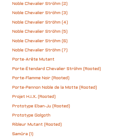
Noble Chevalier Ströhm (2)
Noble Chevalier Ströhm (3)
Noble Chevalier Ströhm (4)
Noble Chevalier Ströhm (5)
Noble Chevalier Ströhm (6)
Noble Chevalier Ströhm (7)
Porte-Arête Mutant
Porte-Étendard Chevalier Ströhm (Rooted)
Porte-Flamme Noir (Rooted)
Porte-Pennon Noble de la Motte (Rooted)
Projet H.I.X. (Rooted)
Prototype Eban-Ju (Rooted)
Prototype Golgoth
Ribleur Mutant (Rooted)
Samûra (1)