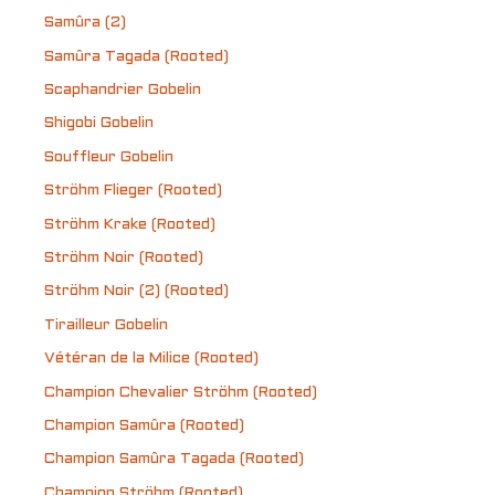
Samûra (2)
Samûra Tagada (Rooted)
Scaphandrier Gobelin
Shigobi Gobelin
Souffleur Gobelin
Ströhm Flieger (Rooted)
Ströhm Krake (Rooted)
Ströhm Noir (Rooted)
Ströhm Noir (2) (Rooted)
Tirailleur Gobelin
Vétéran de la Milice (Rooted)
Champion Chevalier Ströhm (Rooted)
Champion Samûra (Rooted)
Champion Samûra Tagada (Rooted)
Champion Ströhm (Rooted)