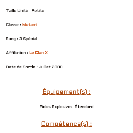
Taille Unité : Petite
Classe :
Mutant
Rang : 2 Spécial
Affiliation :
Le Clan X
Date de Sortie : Juillet 2000
Équipement(s) :
Fioles Explosives, Étendard
Compétence(s) :