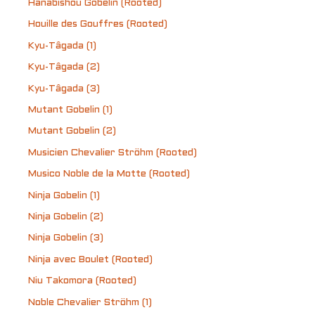
Hanabishou Gobelin (Rooted)
Houille des Gouffres (Rooted)
Kyu-Tâgada (1)
Kyu-Tâgada (2)
Kyu-Tâgada (3)
Mutant Gobelin (1)
Mutant Gobelin (2)
Musicien Chevalier Ströhm (Rooted)
Musico Noble de la Motte (Rooted)
Ninja Gobelin (1)
Ninja Gobelin (2)
Ninja Gobelin (3)
Ninja avec Boulet (Rooted)
Niu Takomora (Rooted)
Noble Chevalier Ströhm (1)