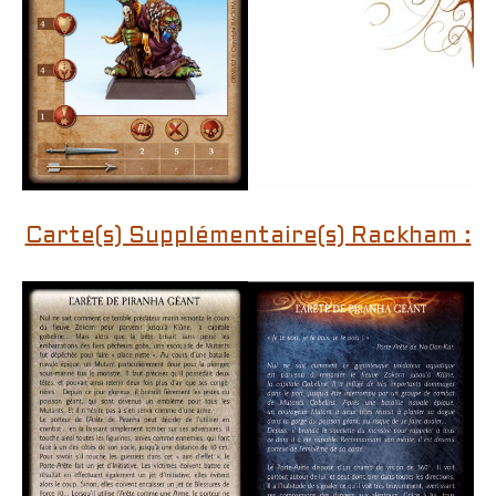
Carte(s) Supplémentaire(s) Rackham :