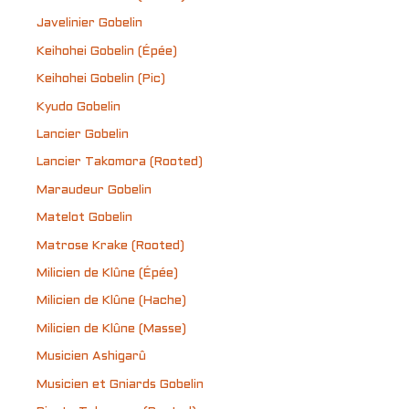
Javelinier Gobelin
Keihohei Gobelin (Épée)
Keihohei Gobelin (Pic)
Kyudo Gobelin
Lancier Gobelin
Lancier Takomora (Rooted)
Maraudeur Gobelin
Matelot Gobelin
Matrose Krake (Rooted)
Milicien de Klûne (Épée)
Milicien de Klûne (Hache)
Milicien de Klûne (Masse)
Musicien Ashigarû
Musicien et Gniards Gobelin