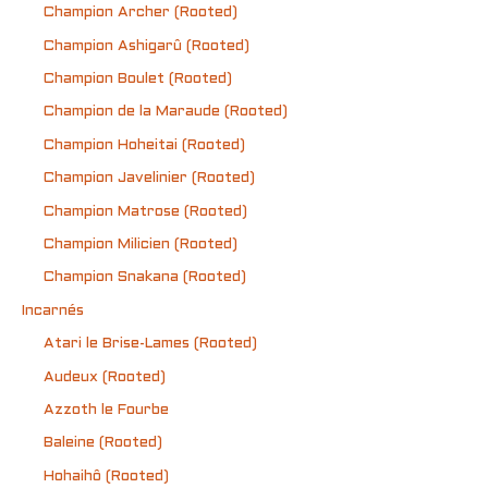
Champion Archer (Rooted)
Champion Ashigarû (Rooted)
Champion Boulet (Rooted)
Champion de la Maraude (Rooted)
Champion Hoheitai (Rooted)
Champion Javelinier (Rooted)
Champion Matrose (Rooted)
Champion Milicien (Rooted)
Champion Snakana (Rooted)
Incarnés
Atari le Brise-Lames (Rooted)
Audeux (Rooted)
Azzoth le Fourbe
Baleine (Rooted)
Hohaihô (Rooted)