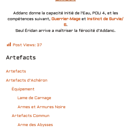
Addanc donne la capacité Initié de l’Eau, POU 4, et les
compétences suivant,
Guerrier-Mage
et
Instinct de Survie/
6
.
Seul Éridan arrive a maîtriser la férocité d’Addanc.
Post Views:
37
Artefacts
Artefacts
Artefacts d’Achéron
Équipement
Lame de Carnage
Armes et Armures Noire
Artefacts Commun
Arme des Abysses