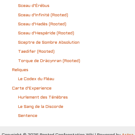
Sceau d’Érébus
Sceau d’Infinité (Rooted)
Sceau d’Hadès (Rooted)
Sceau d’Hespéride (Rooted)
Sceptre de Sombre Absolution
Taedifer (Rooted)
Torque de Dräcynran (Rooted)
Reliques
Le Codex du Fléau
Carte d’Experience
Hurlement des Ténèbres
Le Sang de la Discorde
Sentence