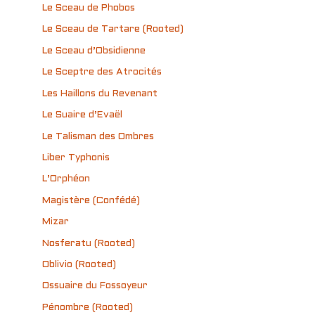
Le Sceau de Phobos
Le Sceau de Tartare (Rooted)
Le Sceau d’Obsidienne
Le Sceptre des Atrocités
Les Haillons du Revenant
Le Suaire d’Evaël
Le Talisman des Ombres
Liber Typhonis
L’Orphéon
Magistère (Confédé)
Mizar
Nosferatu (Rooted)
Oblivio (Rooted)
Ossuaire du Fossoyeur
Pénombre (Rooted)