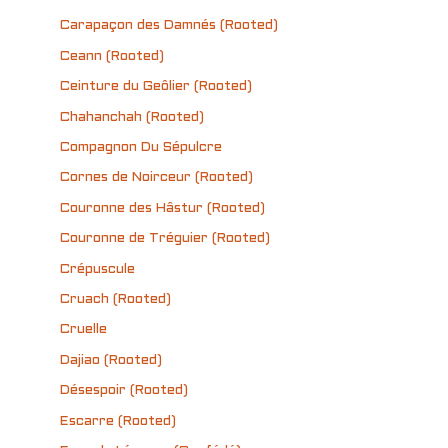
Carapaçon des Damnés (Rooted)
Ceann (Rooted)
Ceinture du Geôlier (Rooted)
Chahanchah (Rooted)
Compagnon Du Sépulcre
Cornes de Noirceur (Rooted)
Couronne des Hâstur (Rooted)
Couronne de Tréguier (Rooted)
Crépuscule
Cruach (Rooted)
Cruelle
Dajiao (Rooted)
Désespoir (Rooted)
Escarre (Rooted)