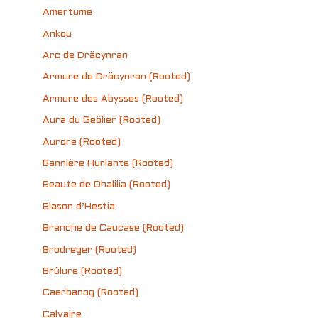
Amertume
Ankou
Arc de Dräcynran
Armure de Dräcynran (Rooted)
Armure des Abysses (Rooted)
Aura du Geôlier (Rooted)
Aurore (Rooted)
Bannière Hurlante (Rooted)
Beaute de Dhalilia (Rooted)
Blason d’Hestia
Branche de Caucase (Rooted)
Brodreger (Rooted)
Brûlure (Rooted)
Caerbanog (Rooted)
Calvaire