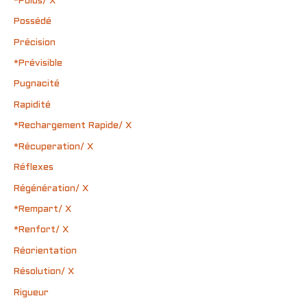
*Poids/ X
Possédé
Précision
*Prévisible
Pugnacité
Rapidité
*Rechargement Rapide/ X
*Récuperation/ X
Réflexes
Régénération/ X
*Rempart/ X
*Renfort/ X
Réorientation
Résolution/ X
Rigueur