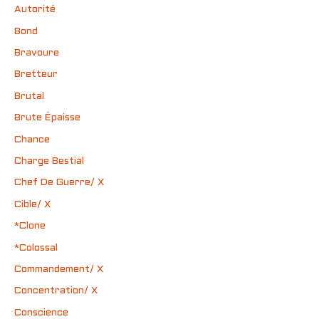
Autorité
Bond
Bravoure
Bretteur
Brutal
Brute Épaisse
Chance
Charge Bestial
Chef De Guerre/ X
Cible/ X
*Clone
*Colossal
Commandement/ X
Concentration/ X
Conscience