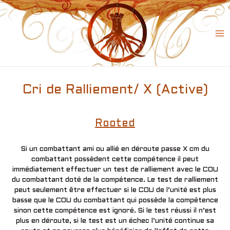
Skip
to
content
Ma
Me
Cri de Ralliement/ X (Active)
Rooted
Si un combattant ami ou allié en déroute passe X cm du
combattant possèdent cette compétence il peut
immédiatement effectuer un test de ralliement avec le COU
du combattant doté de la compétence. Le test de ralliement
peut seulement être effectuer si le COU de l’unité est plus
basse que le COU du combattant qui possède la compétence
sinon cette compétence est ignoré. Si le test réussi il n’est
plus en déroute, si le test est un échec l’unité continue sa