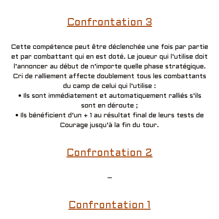
Confrontation 3
Cette compétence peut être déclenchée une fois par partie
et par combattant qui en est doté. Le joueur qui l’utilise doit
l’annoncer au début de n’importe quelle phase stratégique.
Cri de ralliement affecte doublement tous les combattants
du camp de celui qui l’utilise :
• Ils sont immédiatement et automatiquement ralliés s’ils
sont en déroute ;
• Ils bénéficient d’un + 1 au résultat final de leurs tests de
Courage jusqu’à la fin du tour.
Confrontation 2
–
Confrontation 1