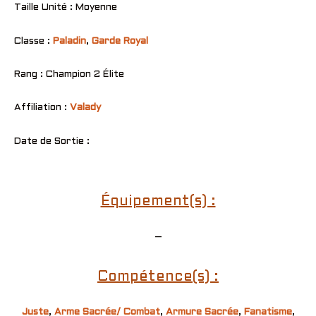
Taille Unité : Moyenne
Classe :
Paladin
,
Garde Royal
Rang : Champion 2 Élite
Affiliation :
Valady
Date de Sortie :
Équipement(s) :
–
Compétence(s) :
Juste
,
Arme Sacrée/ Combat
,
Armure Sacrée
,
Fanatisme
,