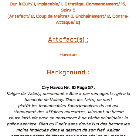
Dur à Cuir/ 1
,
Implacable/ 1
,
Stratège
,
Commandement/ 15
,
Soin/ 5
(
Artefact/ 2
,
Coup de Maître/ 0
,
Enchainement/ 2
,
Contre-
Attaque/ 2
)
Artefact(s) :
Harckan
Background :
Cry Havoc Nr. 10 Page 57.
Kelgar de Valady, surnommé « Sire » par ses agents, gère la
baronnie de Valady. Dans les faits, ce sont
plutôt les innombrables fonctionnaires du roi qui
s’occupent des affaires courantes, laissant au baron
toute latitude pour se consacrer à sa tâche principale : la
police secrète. Bien qu’il soit sans doute l’un des barons les
moins impliqués dans la gestion de son fief, Kelgar