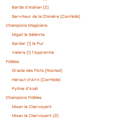
Barde d’Alahan (2)
Serviteur de la Chimère (Confédé)
Champions Magiciens
Migaïl le Sélénite
Sardar (1) le Pur
Valaris (1) l’Apprentie
Fidèles
Oracle des Flots (Rooted)
Héraut d’Arïn (Confédé)
Pythie d’Azël
Champions Fidèles
Misan le Clairvoyant
Misan le Clairvoyant (2)