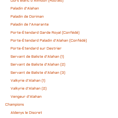
Ours Blanc d’Allmoon (Rooted)
Paladin d’Alahan
Paladin de Doriman
Paladin de l’Amarante
Porte-Étendard Garde Royal (Confédé)
Porte-Étendard Paladin d’Alahan (Confédé)
Porte-Étendard sur Destrier
Servant de Baliste d’Alahan (1)
Servant de Baliste d’Alahan (2)
Servant de Baliste d’Alahan (3)
Valkyrie d’Alahan (1)
Valkyrie d’Alahan (2)
Vengeur d’Alahan
Champions
Aldenys le Discret