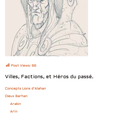
Post Views:
66
Villes, Factions, et Héros du passé.
Concepts Lions d’Alahan
Dieux Barhan
Arakin
Arïn