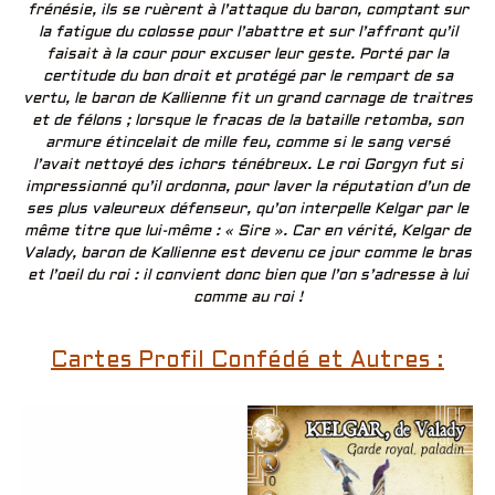
frénésie, ils se ruèrent à l’attaque du baron, comptant sur
la fatigue du colosse pour l’abattre et sur l’affront qu’il
faisait à la cour pour excuser leur geste. Porté par la
certitude du bon droit et protégé par le rempart de sa
vertu, le baron de Kallienne fit un grand carnage de traitres
et de félons ; lorsque le fracas de la bataille retomba, son
armure étincelait de mille feu, comme si le sang versé
l’avait nettoyé des ichors ténébreux. Le roi Gorgyn fut si
impressionné qu’il ordonna, pour laver la réputation d’un de
ses plus valeureux défenseur, qu’on interpelle Kelgar par le
même titre que lui-même : « Sire ». Car en vérité, Kelgar de
Valady, baron de Kallienne est devenu ce jour comme le bras
et l’oeil du roi : il convient donc bien que l’on s’adresse à lui
comme au roi !
Cartes Profil Confédé et Autres :