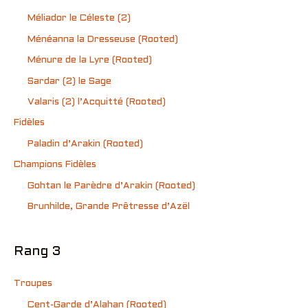
Méliador le Céleste (2)
Ménéanna la Dresseuse (Rooted)
Ménure de la Lyre (Rooted)
Sardar (2) le Sage
Valaris (2) l’Acquitté (Rooted)
Fidèles
Paladin d’Arakin (Rooted)
Champions Fidèles
Gohtan le Parèdre d’Arakin (Rooted)
Brunhilde, Grande Prêtresse d’Azël
Rang 3
Troupes
Cent-Garde d’Alahan (Rooted)