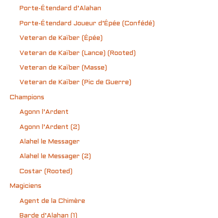
Porte-Étendard d’Alahan
Porte-Étendard Joueur d’Épée (Confédé)
Veteran de Kaïber (Épée)
Veteran de Kaïber (Lance) (Rooted)
Veteran de Kaïber (Masse)
Veteran de Kaïber (Pic de Guerre)
Champions
Agonn l’Ardent
Agonn l’Ardent (2)
Alahel le Messager
Alahel le Messager (2)
Costar (Rooted)
Magiciens
Agent de la Chimère
Barde d’Alahan (1)