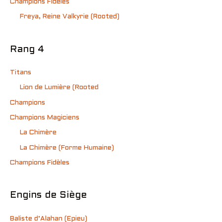
Champions Fidèles
Freya, Reine Valkyrie (Rooted)
Rang 4
Titans
Lion de Lumière (Rooted
Champions
Champions Magiciens
La Chimère
La Chimère (Forme Humaine)
Champions Fidèles
Engins de Siège
Baliste d’Alahan (Epieu)