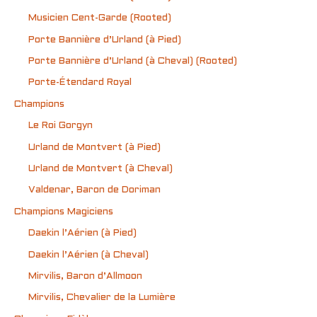
Musicien Cent-Garde (Rooted)
Porte Bannière d’Urland (à Pied)
Porte Bannière d’Urland (à Cheval) (Rooted)
Porte-Étendard Royal
Champions
Le Roi Gorgyn
Urland de Montvert (à Pied)
Urland de Montvert (à Cheval)
Valdenar, Baron de Doriman
Champions Magiciens
Daekin l’Aérien (à Pied)
Daekin l’Aérien (à Cheval)
Mirvilis, Baron d’Allmoon
Mirvilis, Chevalier de la Lumière