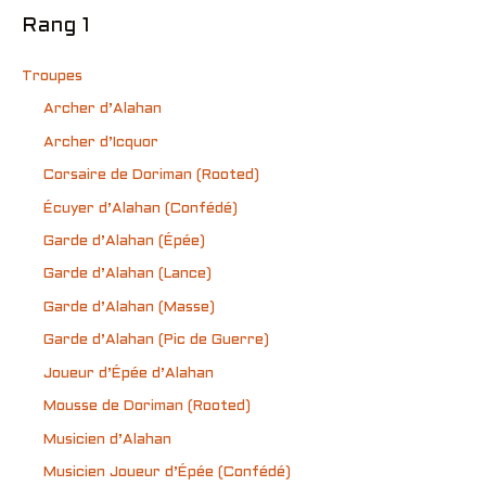
Rang 1
Troupes
Archer d’Alahan
Archer d’Icquor
Corsaire de Doriman (Rooted)
Écuyer d’Alahan (Confédé)
Garde d’Alahan (Épée)
Garde d’Alahan (Lance)
Garde d’Alahan (Masse)
Garde d’Alahan (Pic de Guerre)
Joueur d’Épée d’Alahan
Mousse de Doriman (Rooted)
Musicien d’Alahan
Musicien Joueur d’Épée (Confédé)