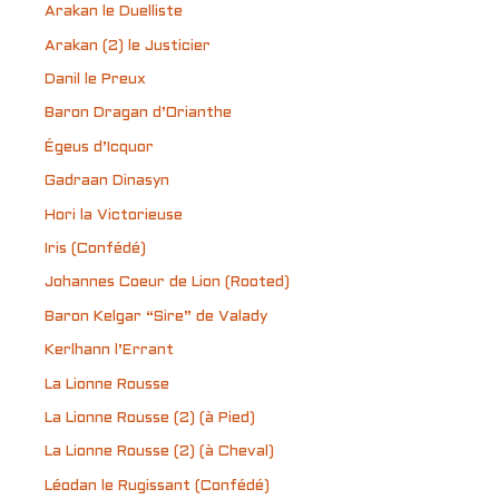
Arakan le Duelliste
Arakan (2) le Justicier
Danil le Preux
Baron Dragan d’Orianthe
Égeus d’Icquor
Gadraan Dinasyn
Hori la Victorieuse
Iris (Confédé)
Johannes Coeur de Lion (Rooted)
Baron Kelgar “Sire” de Valady
Kerlhann l’Errant
La Lionne Rousse
La Lionne Rousse (2) (à Pied)
La Lionne Rousse (2) (à Cheval)
Léodan le Rugissant (Confédé)