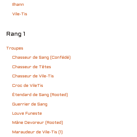
Ilhann
Vile-Tis
Rang 1
Troupes
Chasseur de Sang (Confédé)
Chasseur de Têtes
Chasseur de Vile-Tis
Croc de VileTis
Étendard de Sang (Rooted)
Guerrier de Sang
Louve Funeste
Mâne Devoreur (Rooted)
Maraudeur de Vile-Tis (1)