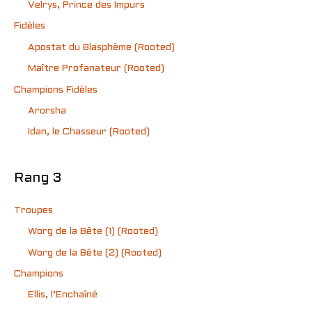
Velrys, Prince des Impurs
Fidèles
Apostat du Blasphème (Rooted)
Maître Profanateur (Rooted)
Champions Fidèles
Arorsha
Idan, le Chasseur (Rooted)
Rang 3
Troupes
Worg de la Bête (1) (Rooted)
Worg de la Bête (2) (Rooted)
Champions
Ellis, l’Enchaîné