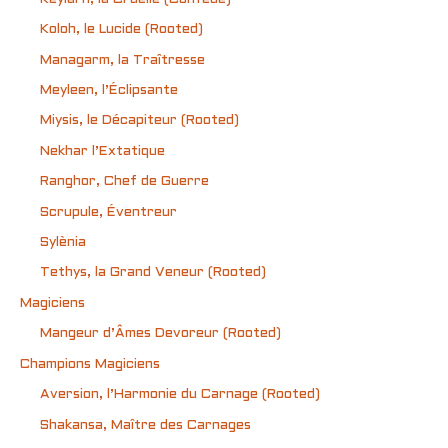
Koloh, le Lucide (Rooted)
Managarm, la Traîtresse
Meyleen, l’Éclipsante
Miysis, le Décapiteur (Rooted)
Nekhar l’Extatique
Ranghor, Chef de Guerre
Scrupule, Éventreur
Sylènia
Tethys, la Grand Veneur (Rooted)
Magiciens
Mangeur d’Âmes Devoreur (Rooted)
Champions Magiciens
Aversion, l’Harmonie du Carnage (Rooted)
Shakansa, Maître des Carnages