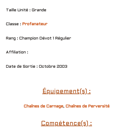
Taille Unité : Grande
Classe :
Profanateur
Rang : Champion Dévot 1 Régulier
Affiliation :
Date de Sortie : Octobre 2003
Équipement(s) :
Chaînes de Carnage
,
Chaînes de Perversité
Compétence(s) :