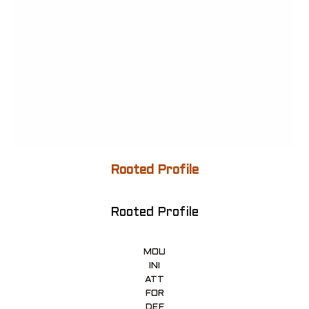
Rooted Profile
Rooted Profile
MOU
INI
ATT
FOR
DEF