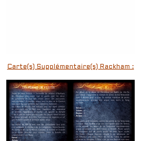
Carte(s) Supplémentaire(s) Rackham :