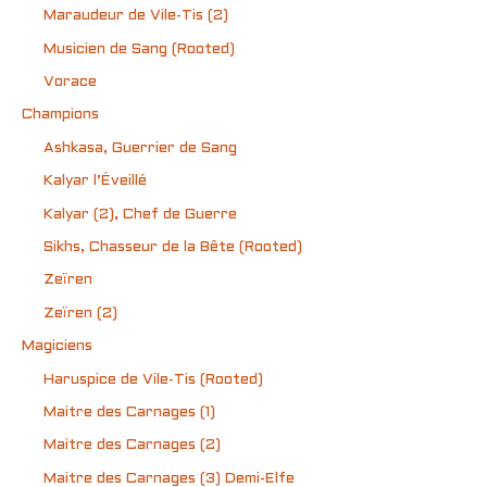
Maraudeur de Vile-Tis (2)
Musicien de Sang (Rooted)
Vorace
Champions
Ashkasa, Guerrier de Sang
Kalyar l’Éveillé
Kalyar (2), Chef de Guerre
Sikhs, Chasseur de la Bête (Rooted)
Zeïren
Zeïren (2)
Magiciens
Haruspice de Vile-Tis (Rooted)
Maitre des Carnages (1)
Maitre des Carnages (2)
Maitre des Carnages (3) Demi-Elfe