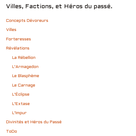
Villes, Factions, et Héros du passé.
Concepts Dévoreurs
Villes
Forteresses
Révélations
La Rébellion
L’Armagedon
Le Blasphème
Le Carnage
L’Éclipse
L’Extase
L’Impur
Divinités et Héros du Passé
ToDo