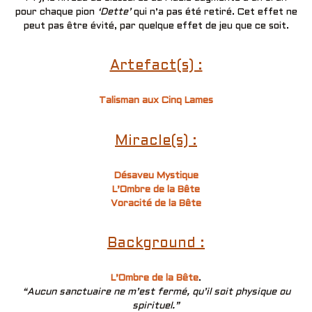
pour chaque pion
‘Dette’
qui n’a pas été retiré. Cet effet ne
peut pas être évité, par quelque effet de jeu que ce soit.
Artefact(s) :
Talisman aux Cinq Lames
Miracle(s) :
Désaveu Mystique
L’Ombre de la Bête
Voracité de la Bête
Background :
L’Ombre de la Bête
.
“Aucun sanctuaire ne m’est fermé, qu’il soit physique ou
spirituel.”