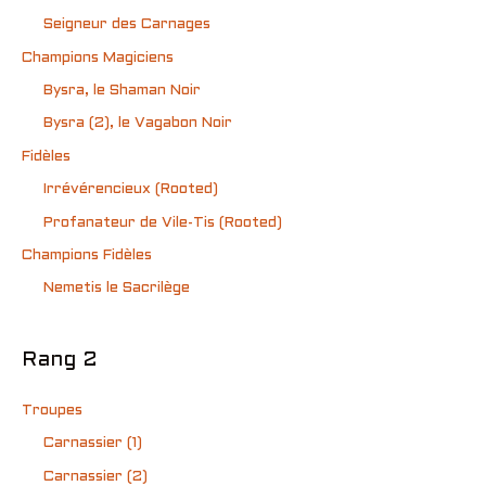
Seigneur des Carnages
Champions Magiciens
Bysra, le Shaman Noir
Bysra (2), le Vagabon Noir
Fidèles
Irrévérencieux (Rooted)
Profanateur de Vile-Tis (Rooted)
Champions Fidèles
Nemetis le Sacrilège
Rang 2
Troupes
Carnassier (1)
Carnassier (2)