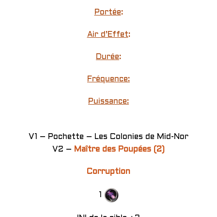
Portée
:
Air d’Effet
:
Durée
:
Fréquence:
Puissance:
V1 – Pochette – Les Colonies de Mid-Nor
V2 –
Maître des Poupées (2)
Corruption
1