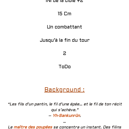
INI de la cible +2
15 Cm
Un combattant
Jusqu’à la fin du tour
2
ToDo
Background :
“Les fils d’un pantin, le fil d’une épée… et le fil de ton récit
qui s’achève.”
–
Yh-Sankunrûn
.
…
Le
maître des poupées
se concentra un instant. Des filins