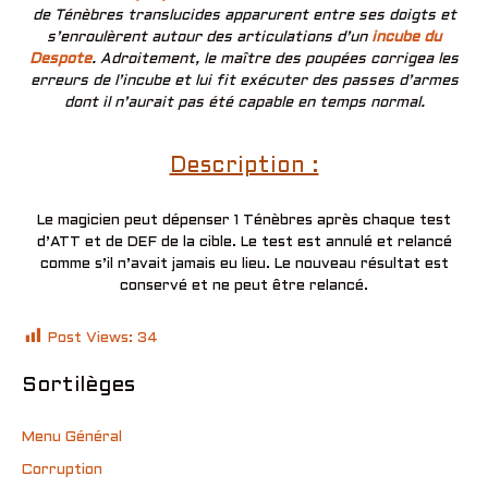
de Ténèbres translucides apparurent entre ses doigts et
s’enroulèrent autour des articulations d’un
incube du
Despote
. Adroitement, le maître des poupées corrigea les
erreurs de l’incube et lui fit exécuter des passes d’armes
dont il n’aurait pas été capable en temps normal.
Description :
Le magicien peut dépenser 1 Ténèbres après chaque test
d’ATT et de DEF de la cible. Le test est annulé et relancé
comme s’il n’avait jamais eu lieu. Le nouveau résultat est
conservé et ne peut être relancé.
Post Views:
34
Sortilèges
Menu Général
Corruption