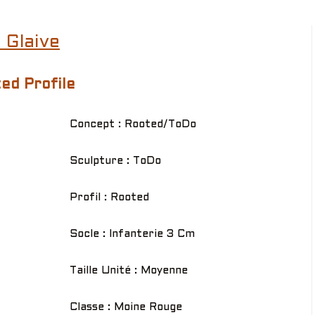
 Glaive
ed Profile
Concept : Rooted/ToDo
Sculpture : ToDo
Profil : Rooted
Socle : Infanterie 3 Cm
Taille Unité : Moyenne
Classe : Moine Rouge