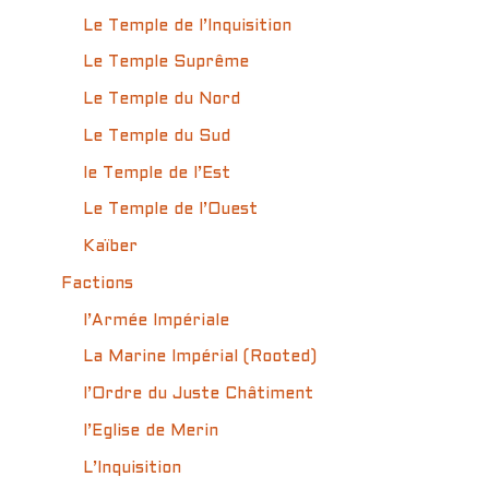
Le Temple de l’Inquisition
Le Temple Suprême
Le Temple du Nord
Le Temple du Sud
le Temple de l’Est
Le Temple de l’Ouest
Kaïber
Factions
l’Armée Impériale
La Marine Impérial (Rooted)
l’Ordre du Juste Châtiment
l’Eglise de Merin
L’Inquisition