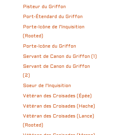
Pisteur du Griffon
Port-Étendard du Griffon
Porte-Icône de l’Inquisition
(Rooted)
Porte-Icône du Griffon
Servant de Canon du Griffon (1)
Servant de Canon du Griffon
(2)
Soeur de l’Inquisition
Vétéran des Croisades (Épée)
Vétéran des Croisades (Hache)
Vétéran des Croisades (Lance)
(Rooted)