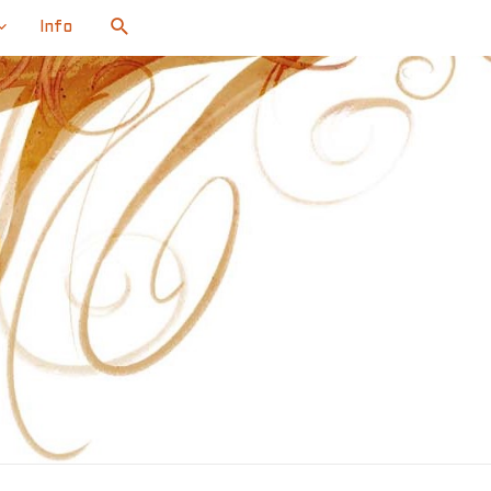
Search
Info