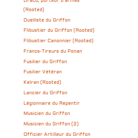
Draco, porteur d’armes
(Rooted)
Duelliste du Griffon
Flibustier du Griffon (Rooted)
Flibustier Canonnier (Rooted)
Francs-Tireurs du Ponan
Fusilier du Griffon
Fusilier Vétéran
Kelran (Rooted)
Lancier du Griffon
Légionnaire du Repentir
Musicien du Griffon
Musicien du Griffon (2)
Officier Artilleur du Griffon