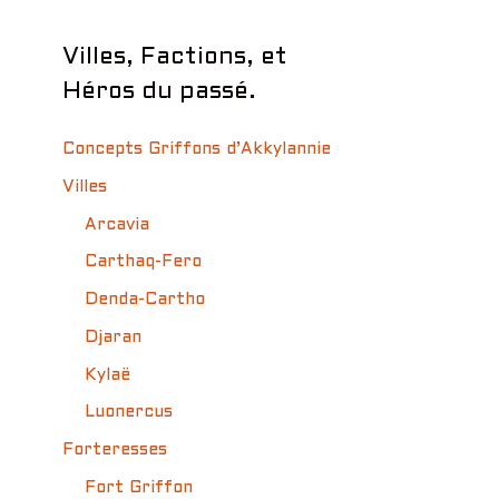
Villes, Factions, et
Héros du passé.
Concepts Griffons d’Akkylannie
Villes
Arcavia
Carthaq-Fero
Denda-Cartho
Djaran
Kylaë
Luonercus
Forteresses
Fort Griffon