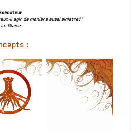
Exécuteur
ut-il agir de manière aussi sinistre?”
 Le Glaive
ncepts :