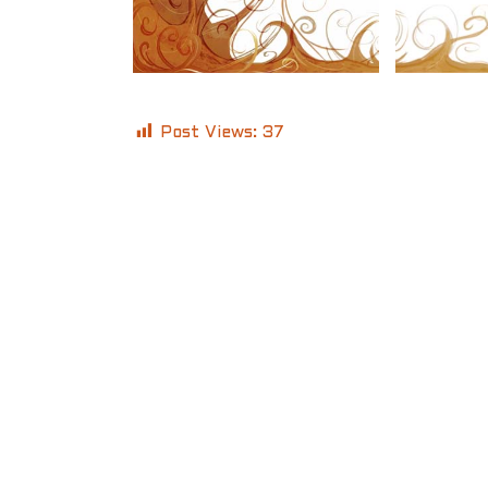
Post Views:
37