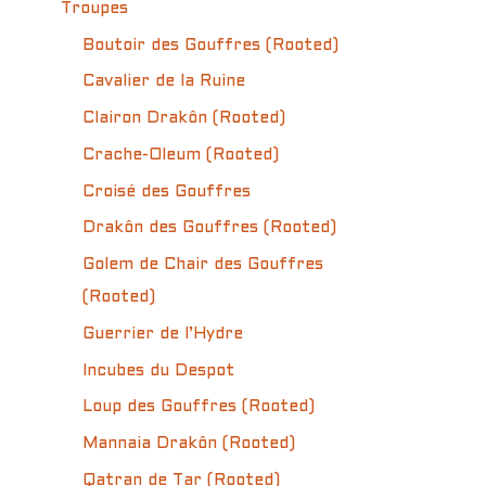
Troupes
Boutoir des Gouffres (Rooted)
Cavalier de la Ruine
Clairon Drakôn (Rooted)
Crache-Oleum (Rooted)
Croisé des Gouffres
Drakôn des Gouffres (Rooted)
Golem de Chair des Gouffres
(Rooted)
Guerrier de l’Hydre
Incubes du Despot
Loup des Gouffres (Rooted)
Mannaia Drakôn (Rooted)
Qatran de Tar (Rooted)