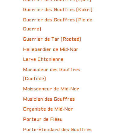
Guerrier des Gouffres (Kukri)
Guerrier des Gouffres (Pic de
Guerre)
Guerrier de Tar (Rooted)
Hallebardier de Mid-Nor
Larve Chtonienne
Maraudeur des Gouffres
(Confédé)
Moissonneur de Mid-Nor
Musicien des Gouffres
Organiste de Mid-Nor
Porteur de Fléau
Porte-Étendard des Gouffres