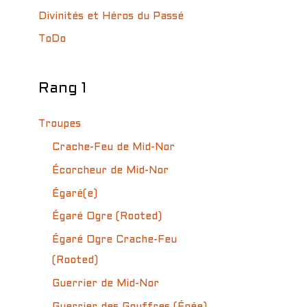
Divinités et Héros du Passé
ToDo
Rang 1
Troupes
Crache-Feu de Mid-Nor
Écorcheur de Mid-Nor
Égaré(e)
Égaré Ogre (Rooted)
Égaré Ogre Crache-Feu
(Rooted)
Guerrier de Mid-Nor
Guerrier des Gouffres (Épée)