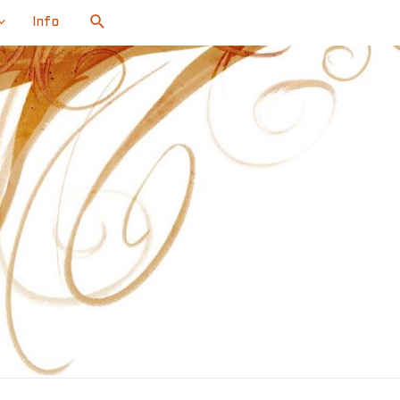
Search
Info