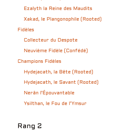
Ezalyth la Reine des Maudits
Xakad, le Plangonophile (Rooted)
Fidèles
Collecteur du Despote
Neuvième Fidèle (Confédé)
Champions Fidèles
Hydejacath, la Bête (Rooted)
Hydejacath, le Savant (Rooted)
Nerân l’Épouvantable
Ysilthan, le Fou de l’Ymsur
Rang 2