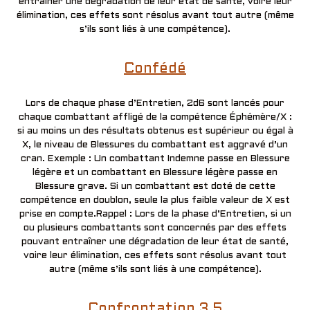
entraîner une dégradation de leur état de santé, voire leur
élimination, ces effets sont résolus avant tout autre (même
s’ils sont liés à une compétence).
Confédé
Lors de chaque phase d’Entretien, 2d6 sont lancés pour
chaque combattant affligé de la compétence Éphémère/X :
si au moins un des résultats obtenus est supérieur ou égal à
X, le niveau de Blessures du combattant est aggravé d’un
cran. Exemple : Un combattant Indemne passe en Blessure
légère et un combattant en Blessure légère passe en
Blessure grave. Si un combattant est doté de cette
compétence en doublon, seule la plus faible valeur de X est
prise en compte.Rappel : Lors de la phase d’Entretien, si un
ou plusieurs combattants sont concernés par des effets
pouvant entraîner une dégradation de leur état de santé,
voire leur élimination, ces effets sont résolus avant tout
autre (même s’ils sont liés à une compétence).
Confrontation 3.5