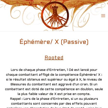
Skip
to
content
Ma
Me
Éphémère/ X (Passive)
Rooted
Lors de chaque phase d’Entretien, 1 Dé est lancé pour
chaque combattant affligé de la compétence Éphémère/ X :
si le résultat obtenus est supérieur ou égal à X, le niveau de
Blessures du combattant est aggravé d’un cran. Si un
combattant est doté de cette compétence en doublon, seule
la plus faible valeur de X est prise en compte.
Rappel : Lors de la phase d’Entretien, si un ou plusieurs
combattants sont concernés par des effets pouvant