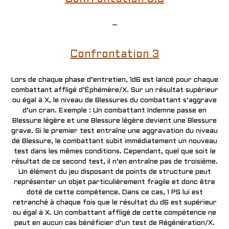
–
Confrontation 3
Lors de chaque phase d’entretien, 1d6 est lancé pour chaque
combattant affligé d’Éphémère/X. Sur un résultat supérieur
ou égal à X, le niveau de Blessures du combattant s’aggrave
d’un cran. Exemple : Un combattant Indemne passe en
Blessure légère et une Blessure légère devient une Blessure
grave. Si le premier test entraîne une aggravation du niveau
de Blessure, le combattant subit immédiatement un nouveau
test dans les mêmes conditions. Cependant, quel que soit le
résultat de ce second test, il n’en entraîne pas de troisième.
Un élément du jeu disposant de points de structure peut
représenter un objet particulièrement fragile et donc être
doté de cette compétence. Dans ce cas, 1 PS lui est
retranché à chaque fois que le résultat du d6 est supérieur
ou égal à X. Un combattant affligé de cette compétence ne
peut en aucun cas bénéficier d’un test de Régénération/X.