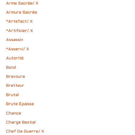
Arme Sacrée/ X
Armure Sacrée
*Artefact/ X
*Artificier/ X
Assassin
*Asservi/ X
Autorité
Bond
Bravoure
Bretteur
Brutal
Brute Épaisse
Chance
Charge Bestial
Chef De Guerre/ X