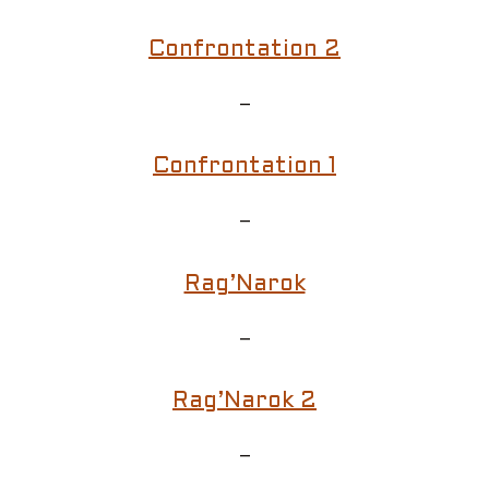
Confrontation 2
–
Confrontation 1
–
Rag’Narok
–
Rag’Narok 2
–