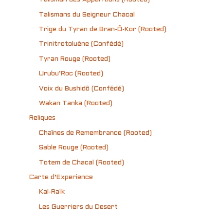
Talismans du Seigneur Chacal
Trige du Tyran de Bran-Ô-Kor (Rooted)
Trinitrotoluène (Confédé)
Tyran Rouge (Rooted)
Urubu’Roc (Rooted)
Voix du Bushidô (Confédé)
Wakan Tanka (Rooted)
Reliques
Chaînes de Remembrance (Rooted)
Sable Rouge (Rooted)
Totem de Chacal (Rooted)
Carte d’Experience
Kal-Raïk
Les Guerriers du Desert