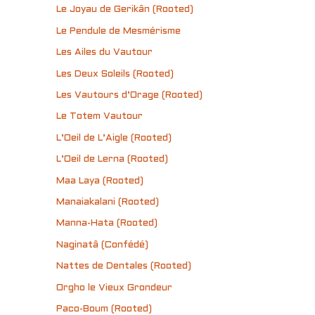
Le Joyau de Gerikân (Rooted)
Le Pendule de Mesmérisme
Les Ailes du Vautour
Les Deux Soleils (Rooted)
Les Vautours d’Orage (Rooted)
Le Totem Vautour
L’Oeil de L’Aigle (Rooted)
L’Oeil de Lerna (Rooted)
Maa Laya (Rooted)
Manaiakalani (Rooted)
Manna-Hata (Rooted)
Naginatâ (Confédé)
Nattes de Dentales (Rooted)
Orgho le Vieux Grondeur
Paco-Boum (Rooted)