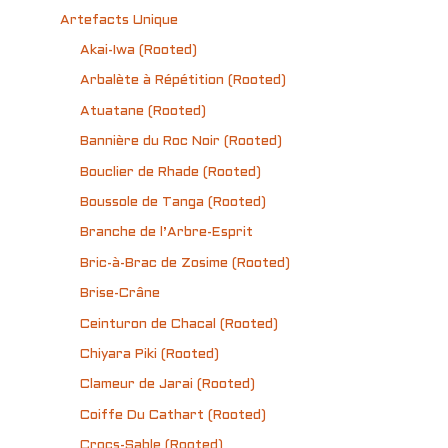
Artefacts Unique
Akai-Iwa (Rooted)
Arbalète à Répétition (Rooted)
Atuatane (Rooted)
Bannière du Roc Noir (Rooted)
Bouclier de Rhade (Rooted)
Boussole de Tanga (Rooted)
Branche de l’Arbre-Esprit
Bric-à-Brac de Zosime (Rooted)
Brise-Crâne
Ceinturon de Chacal (Rooted)
Chiyara Piki (Rooted)
Clameur de Jarai (Rooted)
Coiffe Du Cathart (Rooted)
Crocs-Sable (Rooted)