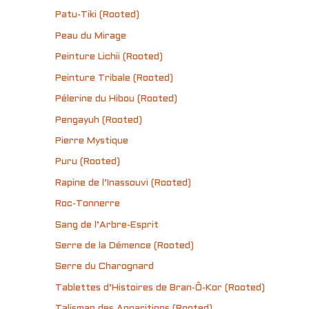
Patu-Tiki (Rooted)
Peau du Mirage
Peinture Lichii (Rooted)
Peinture Tribale (Rooted)
Pélerine du Hibou (Rooted)
Pengayuh (Rooted)
Pierre Mystique
Puru (Rooted)
Rapine de l’Inassouvi (Rooted)
Roc-Tonnerre
Sang de l’Arbre-Esprit
Serre de la Démence (Rooted)
Serre du Charognard
Tablettes d’Histoires de Bran-Ô-Kor (Rooted)
Talisman des Apparitions (Rooted)