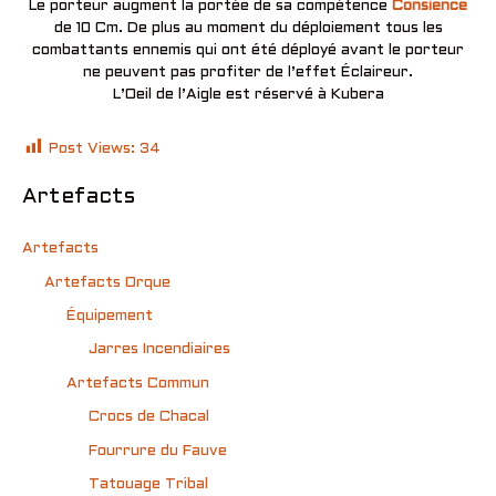
Le porteur augment la portée de sa compétence
Consience
de 10 Cm. De plus au moment du déploiement tous les
combattants ennemis qui ont été déployé avant le porteur
ne peuvent pas profiter de l’effet Éclaireur.
L’Oeil de l’Aigle est réservé à Kubera
Post Views:
34
Artefacts
Artefacts
Artefacts Orque
Équipement
Jarres Incendiaires
Artefacts Commun
Crocs de Chacal
Fourrure du Fauve
Tatouage Tribal