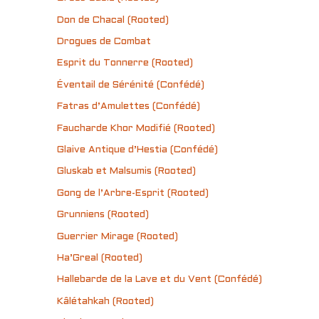
Don de Chacal (Rooted)
Drogues de Combat
Esprit du Tonnerre (Rooted)
Éventail de Sérénité (Confédé)
Fatras d’Amulettes (Confédé)
Faucharde Khor Modifié (Rooted)
Glaive Antique d’Hestia (Confédé)
Gluskab et Malsumis (Rooted)
Gong de l’Arbre-Esprit (Rooted)
Grunniens (Rooted)
Guerrier Mirage (Rooted)
Ha’Greal (Rooted)
Hallebarde de la Lave et du Vent (Confédé)
Kâlétahkah (Rooted)