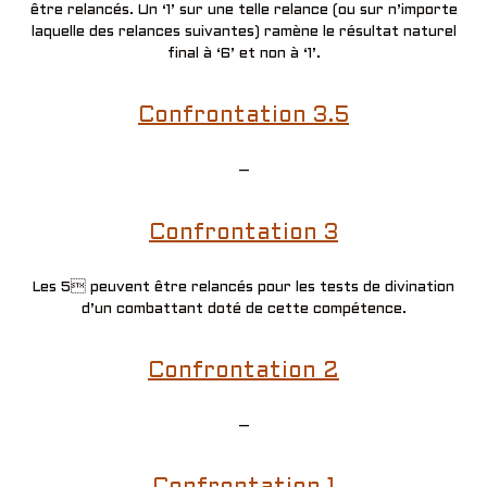
être relancés. Un ‘1’ sur une telle relance (ou sur n’importe
laquelle des relances suivantes) ramène le résultat naturel
final à ‘6’ et non à ‘1’.
Confrontation 3.5
–
Confrontation 3
Les 5 peuvent être relancés pour les tests de divination
d’un combattant doté de cette compétence.
Confrontation 2
–