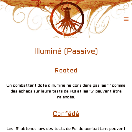
Skip
to
content
Ma
Me
Illuminé (Passive)
Rooted
Un combattant doté d’Illuminé ne considère pas les ‘1’ comme
des échecs sur leurs tests de FOI et les ‘5’ peuvent être
relancés.
Confédé
Les ‘5’ obtenus lors des tests de Foi du combattant peuvent