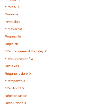
*Poids/ X
Possédé
Précision
*Prévisible
Pugnacité
Rapidité
*Rechargement Rapide/ X
*Récuperation/ X
Réflexes
Régénération/ X
*Rempart/ X
*Renfort/ X
Réorientation
Résolution/ X