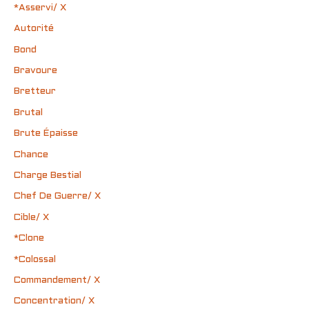
*Asservi/ X
Autorité
Bond
Bravoure
Bretteur
Brutal
Brute Épaisse
Chance
Charge Bestial
Chef De Guerre/ X
Cible/ X
*Clone
*Colossal
Commandement/ X
Concentration/ X